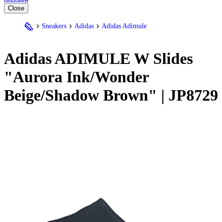
Close
Sneakers
Adidas
Adidas Adimule
Adidas
ADIMULE W Slides
"Aurora Ink/Wonder
Beige/Shadow Brown" | JP8729