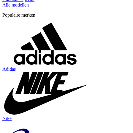
Alle modellen
Populaire merken
Adidas
Nike