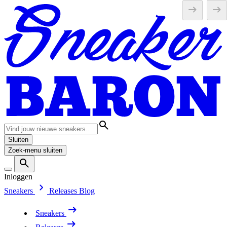
Sluiten
Zoek-menu sluiten
Inloggen
Sneakers
Releases
Blog
Sneakers