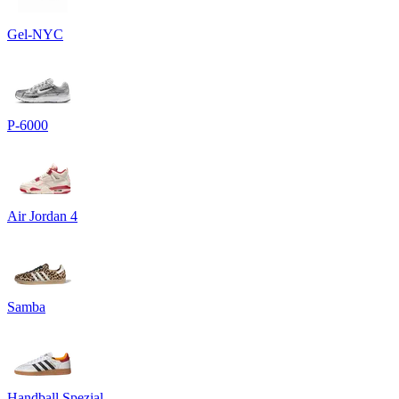
Gel-NYC
P-6000
Air Jordan 4
Samba
Handball Spezial