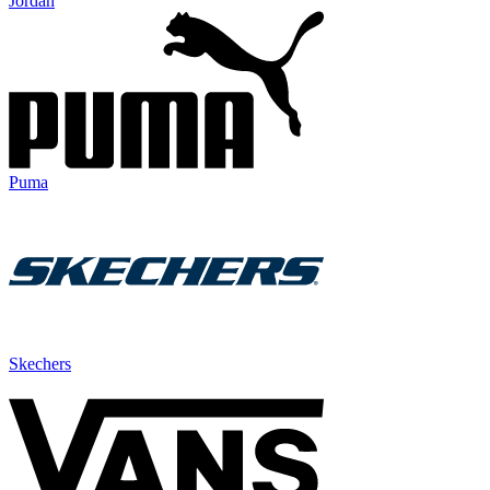
Jordan
Puma
Skechers