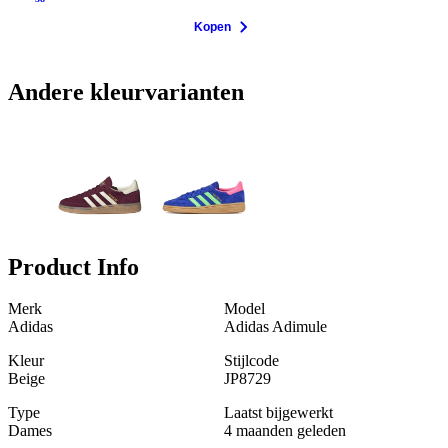
Kopen
Andere kleurvarianten
Product Info
Merk
Model
Adidas
Adidas Adimule
Kleur
Stijlcode
Beige
JP8729
Type
Laatst bijgewerkt
Dames
4 maanden geleden