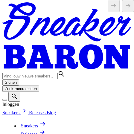
Sluiten
Zoek-menu sluiten
Inloggen
Sneakers
Releases
Blog
Sneakers