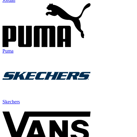
Jordan
Puma
Skechers