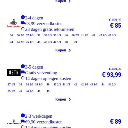
Kopen
2-4 dagen
€ 109,99
€3,99 verzendkosten
€ 85
28 dagen gratis retourneren
36
36 2/3
37 1/3
38
38 2/3
39 1/3
40
40 2/3
41 1/3
42
42 2/3
43 1/3
44
44 2/3
45 1/3
46
46 2/3
47 1/3
48
49
Kopen
3-5 dagen
€ 109,99
Gratis verzending
€ 93,99
14 dagen op eigen kosten
37 1/3
38
38 2/3
39 1/3
40
40 2/3
41 1/3
42
42 2/3
43 1/3
44
44 2/3
45 1/3
46
46 2/3
48
49
Kopen
2-3 werkdagen
€ 89
€9,90 verzendkosten
14 dagen op eigen kosten