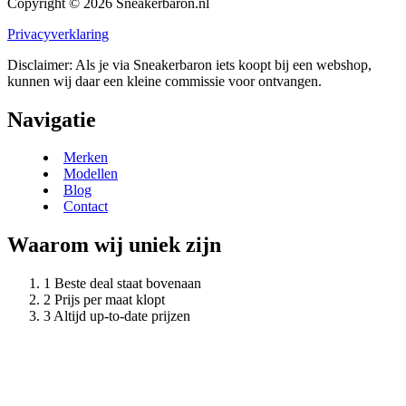
Copyright © 2026 Sneakerbaron.nl
Privacyverklaring
Disclaimer: Als je via Sneakerbaron iets koopt bij een webshop,
kunnen wij daar een kleine commissie voor ontvangen.
Navigatie
Merken
Modellen
Blog
Contact
Waarom wij uniek zijn
Beste deal staat bovenaan
Prijs per maat klopt
Altijd up-to-date prijzen