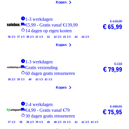
Kopen
1-3 werkdagen
€ 119,99
€5,99 - Gratis vanaf €139,99
€ 65,99
14 dagen op eigen kosten
36 2/3
37 1/3
38 2/3
41 1/3
42
42 2/3
43 1/3
44
44 2/3
Kopen
1-3 werkdagen
€ 110
Gratis verzending
€ 79,99
60 dagen gratis retourneren
38 2/3
39 1/3
40
43 1/3
45 1/3
Kopen
2-4 werkdagen
€ 109,95
€4,99 - Gratis vanaf €79
€ 75,95
30 dagen gratis retourneren
37 1/3
38
38 2/3
39 1/3
40
40 2/3
41 1/3
42
42 2/3
43 1/3