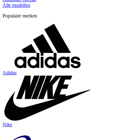
Alle modellen
Populaire merken
Adidas
Nike