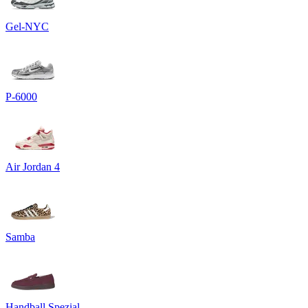
Gel-NYC
P-6000
Air Jordan 4
Samba
Handball Spezial