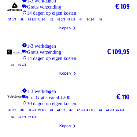
1-3 werkdagen
€ 109
Gratis verzending
14 dagen op eigen kosten
37 1/3
38
39 1/3
41 1/3
42
42 2/3
43 1/3
44
44 2/3
46
Kopen
1-3 werkdagen
€ 109,95
Gratis verzending
14 dagen op eigen kosten
44
46 2/3
Kopen
1-3 werkdagen
€ 110
€5 - Gratis vanaf €200
30 dagen op eigen kosten
36 2/3
38
38 2/3
39 1/3
40
41 1/3
42
42 2/3
43 1/3
44
44 2/3
45 1/3
46
46 2/3
47 1/3
Kopen