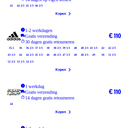
42
44 2/3
45 1/3
46 2/3
Kopen
1-2 werkdagen
€ 110
Gratis verzending
30 dagen gratis retourneren
35.5
36
36 2/3
37 1/3
38
38 2/3
39 1/3
40
40 2/3
41 1/3
42
42 2/3
43 1/3
44
44 2/3
45 1/3
46
46 2/3
47 1/3
48
48 2/3
49
50
51 1/3
52 2/3
53 1/3
54 2/3
Kopen
1 werkdag
€ 110
Gratis verzending
14 dagen gratis retourneren
44
Kopen