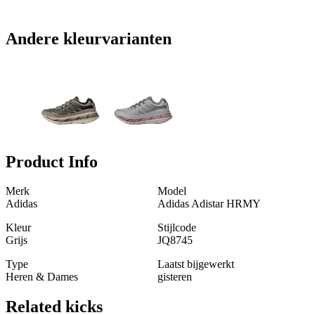
Andere kleurvarianten
Product Info
Merk
Model
Adidas
Adidas Adistar HRMY
Kleur
Stijlcode
Grijs
JQ8745
Type
Laatst bijgewerkt
Heren & Dames
gisteren
Related
kicks