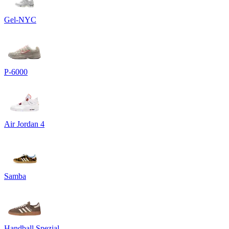
Gel-NYC
P-6000
Air Jordan 4
Samba
Handball Spezial