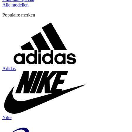
Alle modellen
Populaire merken
Adidas
Nike