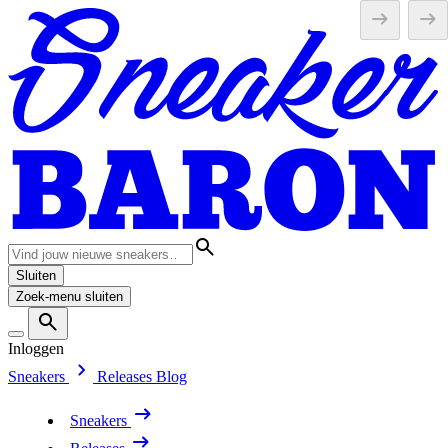
Sluiten
Zoek-menu sluiten
Inloggen
Sneakers
Releases
Blog
Sneakers