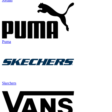
Jordan
Puma
Skechers