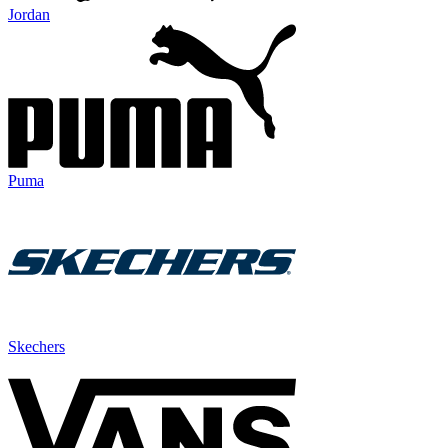
Jordan
Puma
Skechers