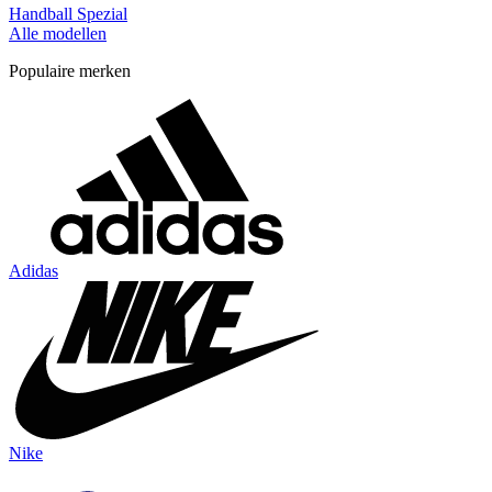
Handball Spezial
Alle modellen
Populaire merken
Adidas
Nike