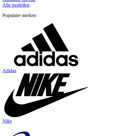
Alle modellen
Populaire merken
Adidas
Nike