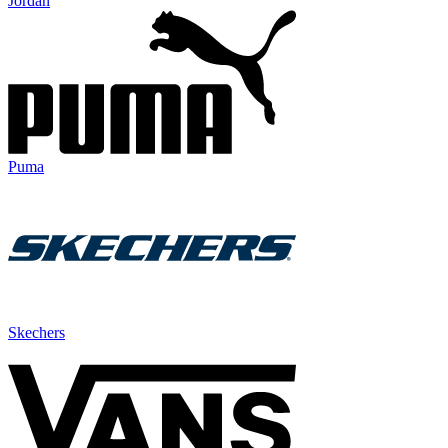
Jordan
Puma
Skechers