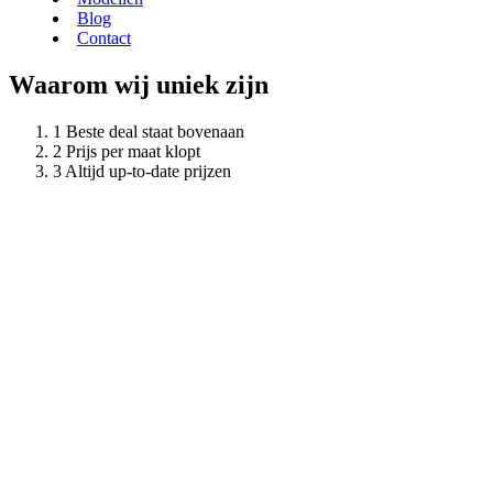
Blog
Contact
Waarom wij uniek zijn
Beste deal staat bovenaan
Prijs per maat klopt
Altijd up-to-date prijzen