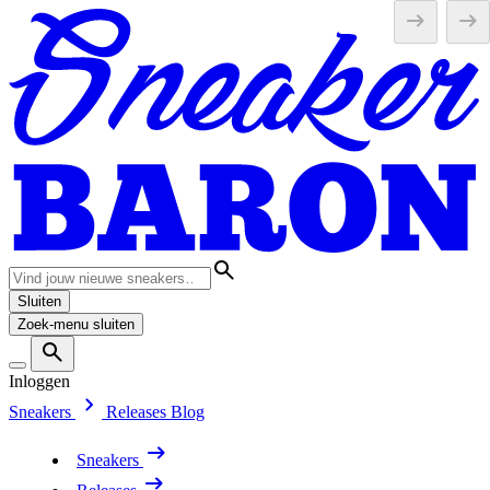
Sluiten
Zoek-menu sluiten
Inloggen
Sneakers
Releases
Blog
Sneakers