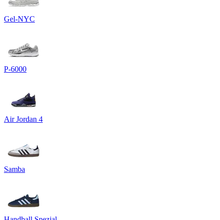
Gel-NYC
P-6000
Air Jordan 4
Samba
Handball Spezial