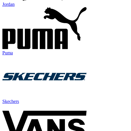
Jordan
Puma
Skechers