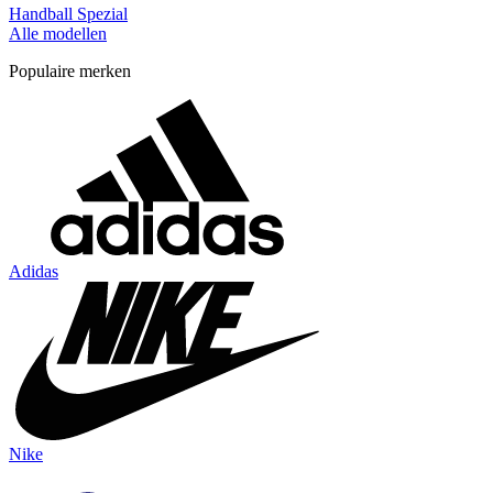
Handball Spezial
Alle modellen
Populaire merken
Adidas
Nike