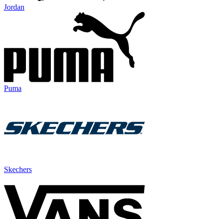
Jordan
Puma
Skechers