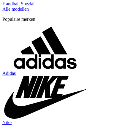
Handball Spezial
Alle modellen
Populaire merken
Adidas
Nike