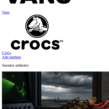
Vans
Crocs
Alle merken
Sneaker artikelen