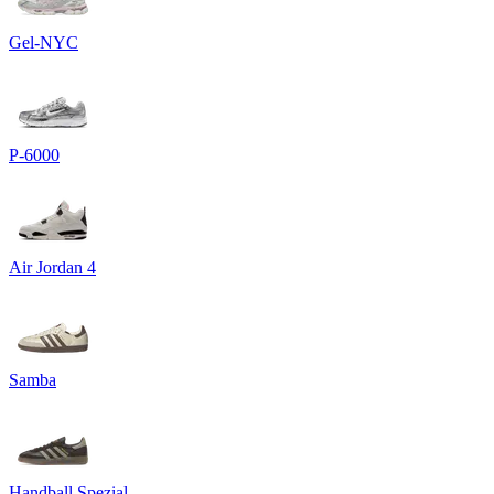
Gel-NYC
P-6000
Air Jordan 4
Samba
Handball Spezial