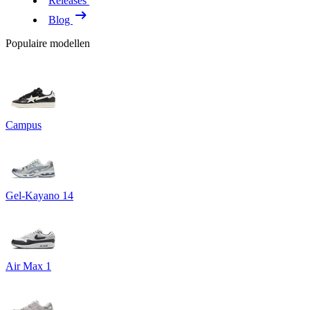
Releases
Blog
Populaire modellen
Campus
Gel-Kayano 14
Air Max 1