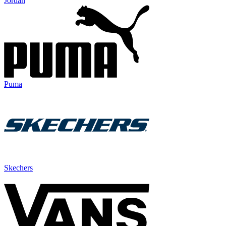
Jordan
Puma
Skechers