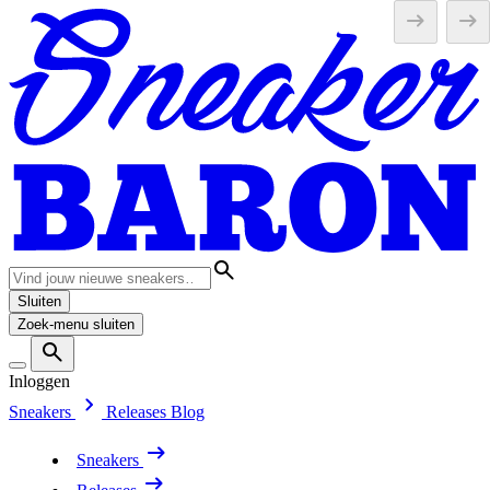
Sluiten
Zoek-menu sluiten
Inloggen
Sneakers
Releases
Blog
Sneakers