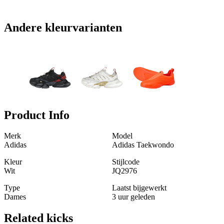
Andere kleurvarianten
Product Info
Merk
Model
Adidas
Adidas Taekwondo
Kleur
Stijlcode
Wit
JQ2976
Type
Laatst bijgewerkt
Dames
3 uur geleden
Related
kicks