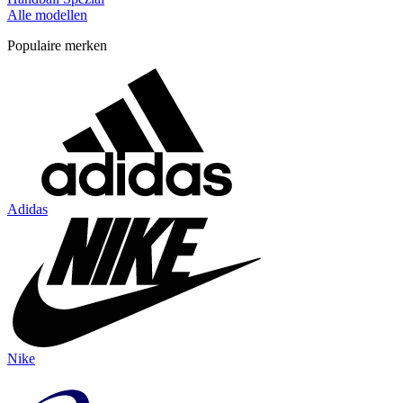
Alle modellen
Populaire merken
Adidas
Nike