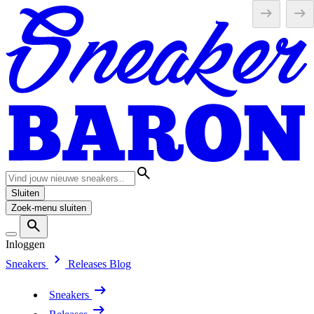
Sluiten
Zoek-menu sluiten
Inloggen
Sneakers
Releases
Blog
Sneakers