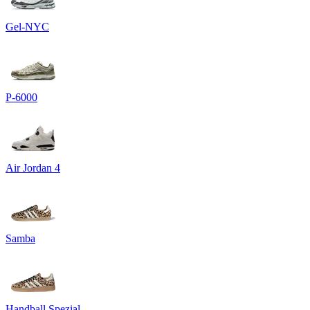
Gel-NYC
P-6000
Air Jordan 4
Samba
Handball Spezial