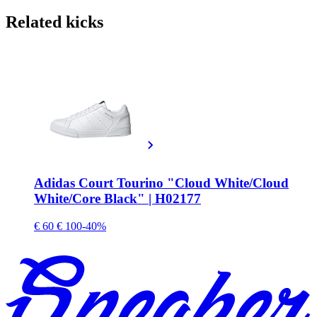
Related
kicks
Adidas Court Tourino "Cloud White/Cloud
White/Core Black" | H02177
€ 60
€ 100
-40%