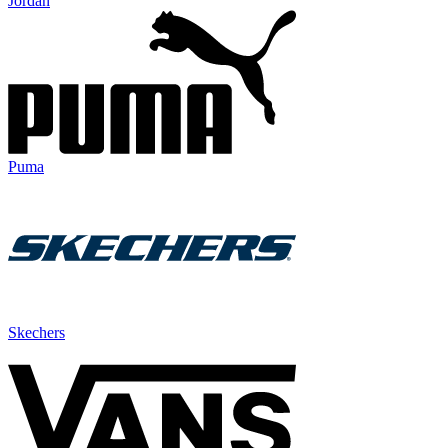
Jordan
Puma
Skechers