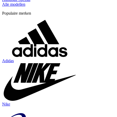
Alle modellen
Populaire merken
Adidas
Nike