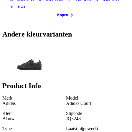
44
44 2/3
Kopen
Andere kleurvarianten
Product Info
Merk
Model
Adidas
Adidas Court
Kleur
Stijlcode
Blauw
JQ3248
Type
Laatst bijgewerkt