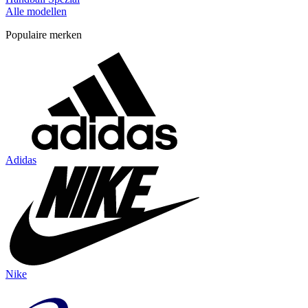
Alle modellen
Populaire merken
Adidas
Nike