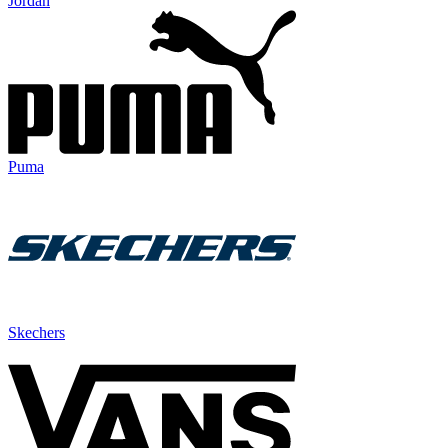
Jordan
Puma
Skechers