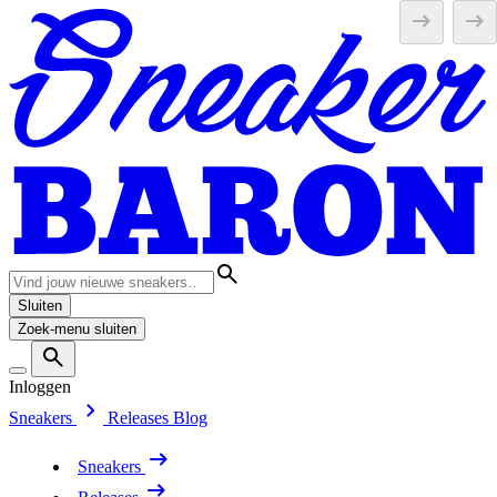
Sluiten
Zoek-menu sluiten
Inloggen
Sneakers
Releases
Blog
Sneakers