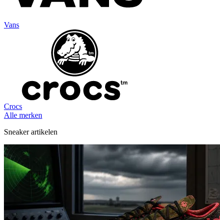
Vans
Crocs
Alle merken
Sneaker artikelen