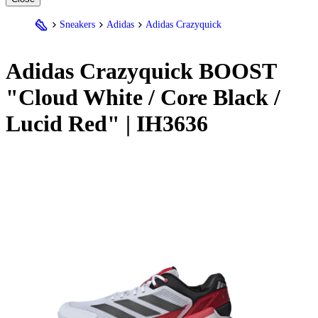
Sneakers
Adidas
Adidas Crazyquick
Adidas
Crazyquick BOOST
"Cloud White / Core Black /
Lucid Red" | IH3636