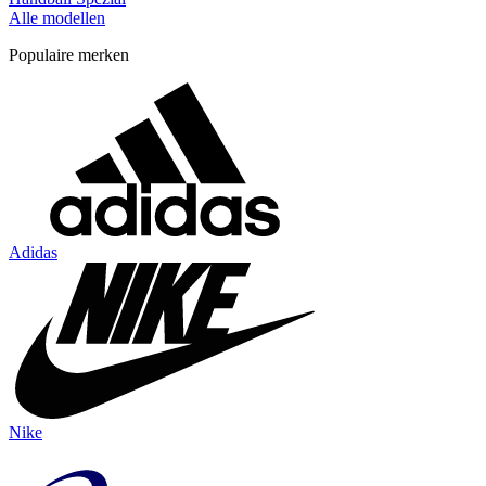
Alle modellen
Populaire merken
Adidas
Nike