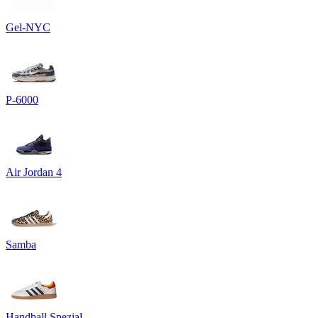
Gel-NYC
P-6000
Air Jordan 4
Samba
Handball Spezial