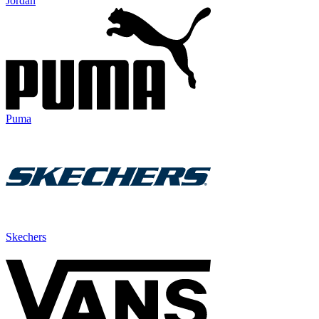
Jordan
Puma
Skechers