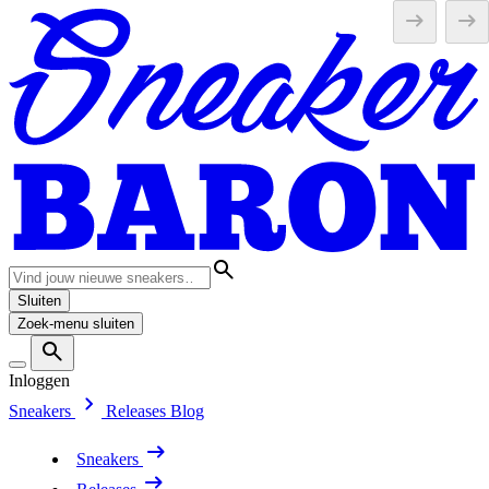
Sluiten
Zoek-menu sluiten
Inloggen
Sneakers
Releases
Blog
Sneakers