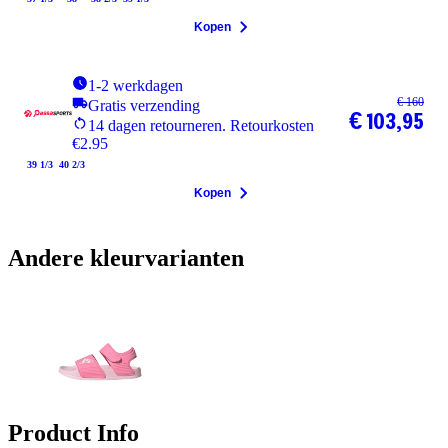
Kopen
1-2 werkdagen
€ 160
Gratis verzending
€ 103,95
14 dagen retourneren. Retourkosten
€2.95
39 1/3
40 2/3
Kopen
Andere kleurvarianten
Product Info