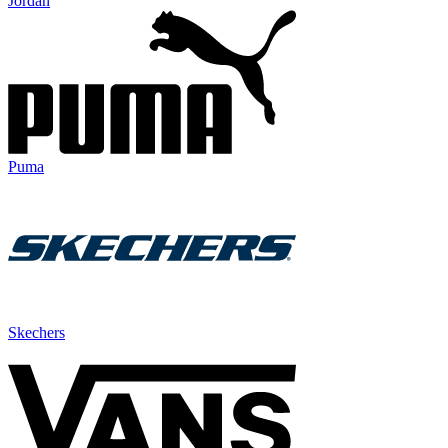
Jordan
Puma
Skechers