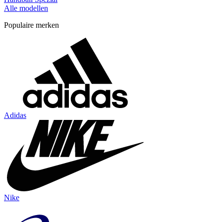
Alle modellen
Populaire merken
Adidas
Nike