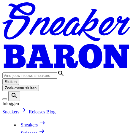
Sluiten
Zoek-menu sluiten
Inloggen
Sneakers
Releases
Blog
Sneakers