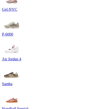
Gel-NYC
P-6000
Air Jordan 4
Samba
Handball Spezial