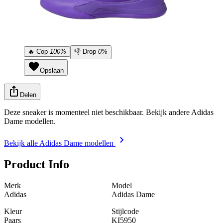
🔥
Cop
100%
👎
Drop
0%
Opslaan
Delen
Deze sneaker is momenteel niet beschikbaar. Bekijk andere Adidas
Dame modellen.
Bekijk alle Adidas Dame modellen
Product Info
Merk
Model
Adidas
Adidas Dame
Kleur
Stijlcode
Paars
KI5950