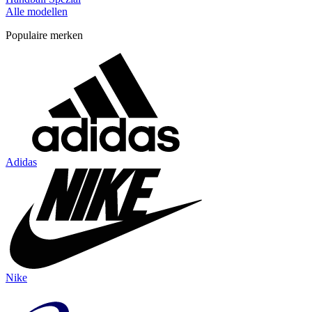
Alle modellen
Populaire merken
Adidas
Nike