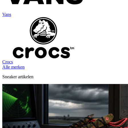
Vans
Crocs
Alle merken
Sneaker artikelen