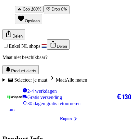
🔥
Cop
100%
👎
Drop
0%
Opslaan
Delen
Enkel NL shops
Delen
Maat niet beschikbaar?
Product alerts
Selecteer je maat
Maat
Alle maten
2-4 werkdagen
€ 130
Gratis verzending
30 dagen gratis retourneren
40.5
Kopen
Product Info