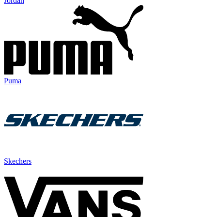
Jordan
Puma
Skechers