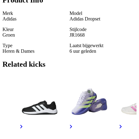
Merk
Model
Adidas
Adidas Dropset
Kleur
Stijlcode
Groen
JR1668
Type
Laatst bijgewerkt
Heren & Dames
6 uur geleden
Related
kicks