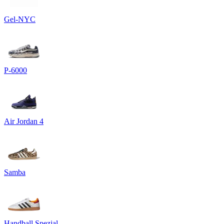
Gel-NYC
P-6000
Air Jordan 4
Samba
Handball Spezial