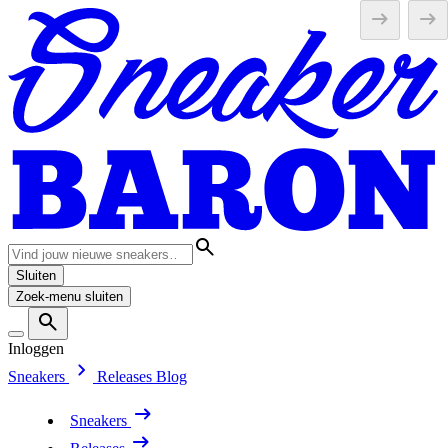
Sluiten
Zoek-menu sluiten
Inloggen
Sneakers
Releases
Blog
Sneakers