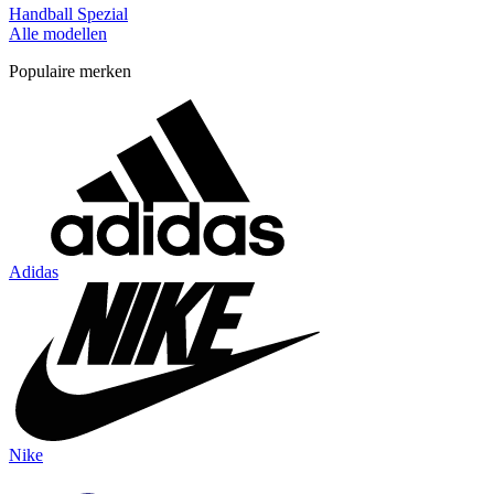
Handball Spezial
Alle modellen
Populaire merken
Adidas
Nike