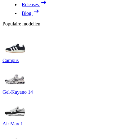
Releases
Blog
Populaire modellen
Campus
Gel-Kayano 14
Air Max 1