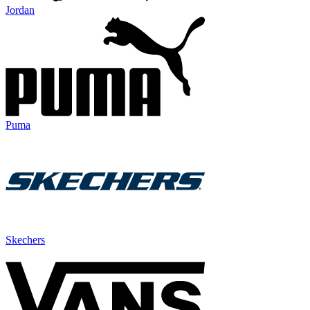
Jordan
Puma
Skechers