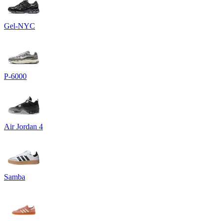
Gel-NYC
P-6000
Air Jordan 4
Samba