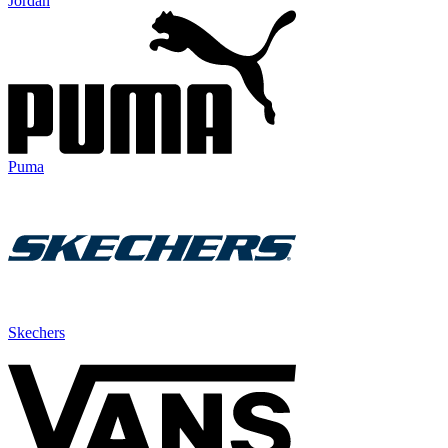
Jordan
Puma
Skechers