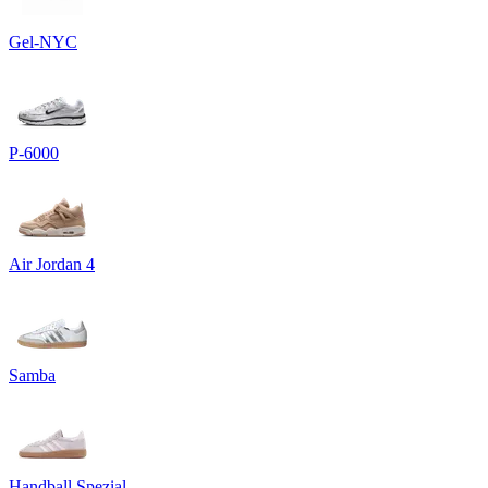
Gel-NYC
P-6000
Air Jordan 4
Samba
Handball Spezial