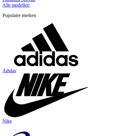
Alle modellen
Populaire merken
Adidas
Nike