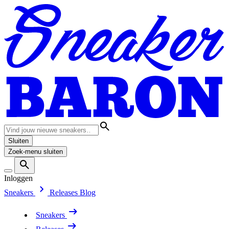
Sluiten
Zoek-menu sluiten
Inloggen
Sneakers
Releases
Blog
Sneakers