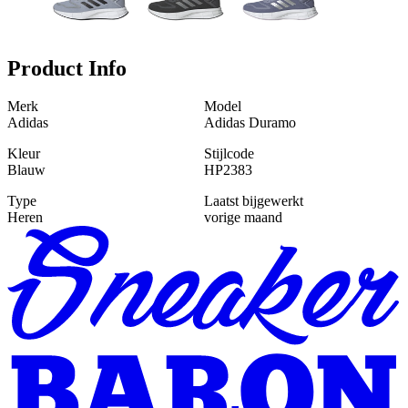
Product Info
Merk
Model
Adidas
Adidas Duramo
Kleur
Stijlcode
Blauw
HP2383
Type
Laatst bijgewerkt
Heren
vorige maand