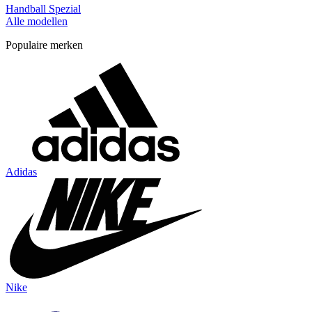
Handball Spezial
Alle modellen
Populaire merken
Adidas
Nike