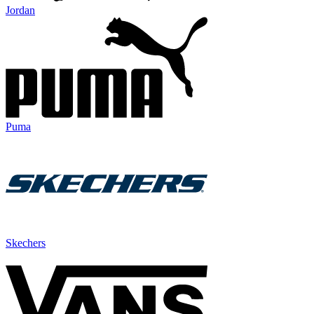
Jordan
Puma
Skechers