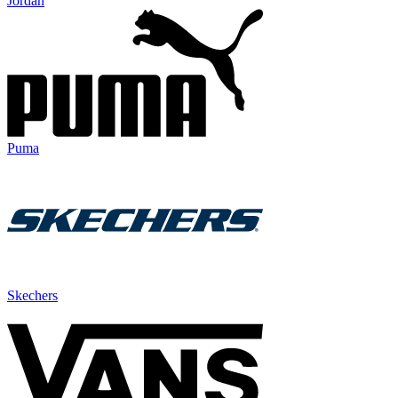
Jordan
Puma
Skechers