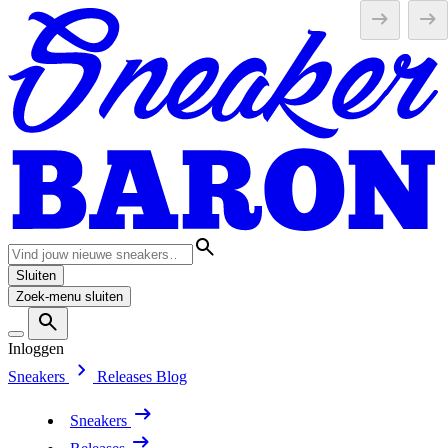
Sluiten
Zoek-menu sluiten
Inloggen
Sneakers
Releases
Blog
Sneakers