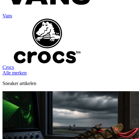
Vans
Crocs
Alle merken
Sneaker artikelen