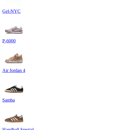
Gel-NYC
P-6000
Air Jordan 4
Samba
Handball Spezial