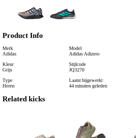
Product Info
Merk
Model
Adidas
Adidas Adizero
Kleur
Stijlcode
Grijs
JQ3270
Type
Laatst bijgewerkt
Heren
44 minuten geleden
Related
kicks