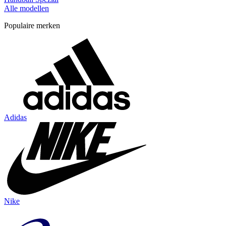
Alle modellen
Populaire merken
Adidas
Nike