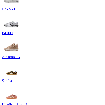
Gel-NYC
P-6000
Air Jordan 4
Samba
Handball Spezial