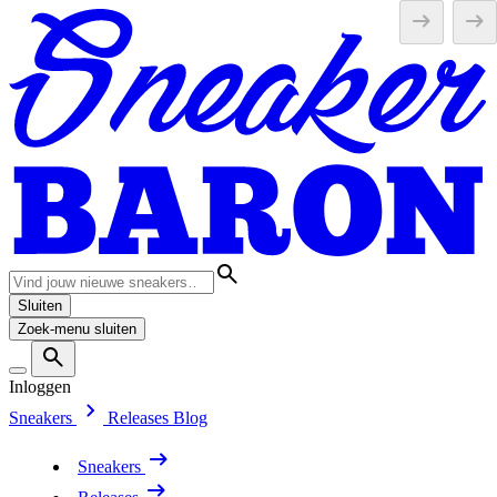
Sluiten
Zoek-menu sluiten
Inloggen
Sneakers
Releases
Blog
Sneakers