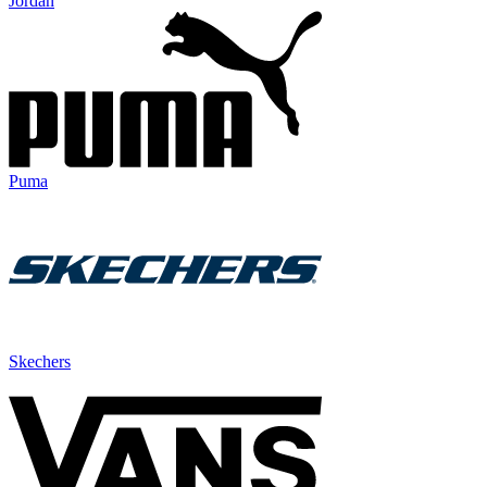
Jordan
Puma
Skechers