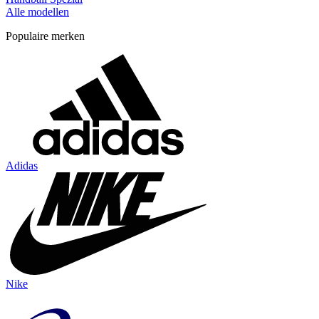
Alle modellen
Populaire merken
Adidas
Nike