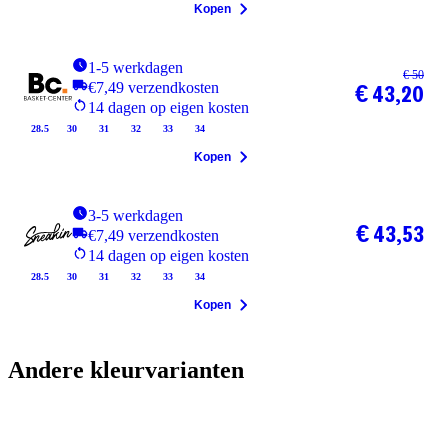
Kopen
1-5 werkdagen
€ 50
€7,49 verzendkosten
€ 43,20
14 dagen op eigen kosten
28.5
30
31
32
33
34
Kopen
3-5 werkdagen
€ 43,53
€7,49 verzendkosten
14 dagen op eigen kosten
28.5
30
31
32
33
34
Kopen
Andere kleurvarianten