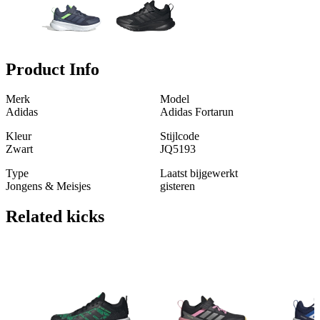
Product Info
Merk
Model
Adidas
Adidas Fortarun
Kleur
Stijlcode
Zwart
JQ5193
Type
Laatst bijgewerkt
Jongens & Meisjes
gisteren
Related
kicks