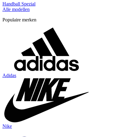
Handball Spezial
Alle modellen
Populaire merken
Adidas
Nike