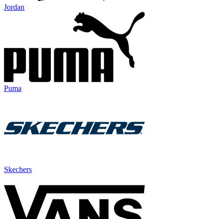
Jordan
Puma
Skechers