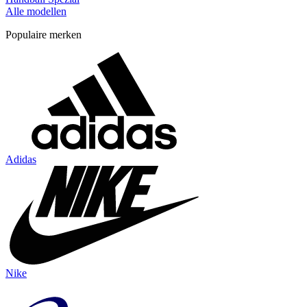
Alle modellen
Populaire merken
Adidas
Nike