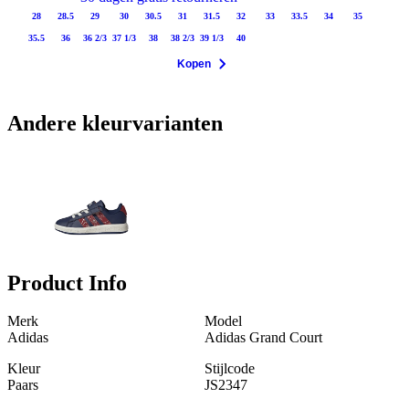
28
28.5
29
30
30.5
31
31.5
32
33
33.5
34
35
35.5
36
36 2/3
37 1/3
38
38 2/3
39 1/3
40
Kopen
Andere kleurvarianten
Product Info
Merk
Model
Adidas
Adidas Grand Court
Kleur
Stijlcode
Paars
JS2347