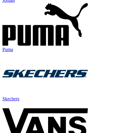
Jordan
Puma
Skechers