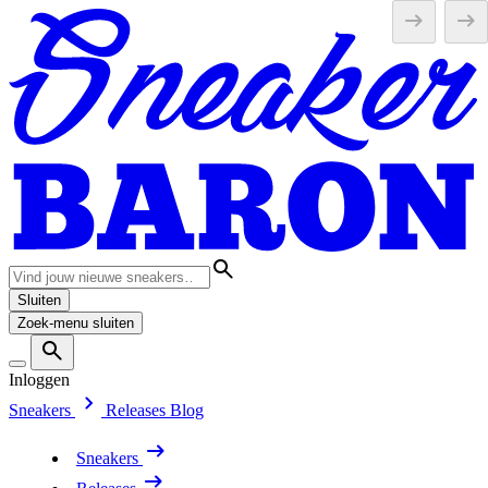
Sluiten
Zoek-menu sluiten
Inloggen
Sneakers
Releases
Blog
Sneakers