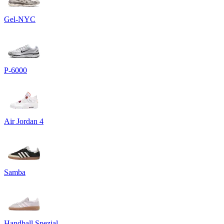
Gel-NYC
P-6000
Air Jordan 4
Samba
Handball Spezial