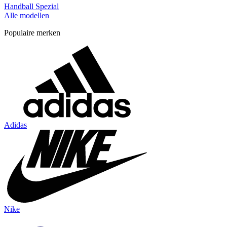
Handball Spezial
Alle modellen
Populaire merken
Adidas
Nike