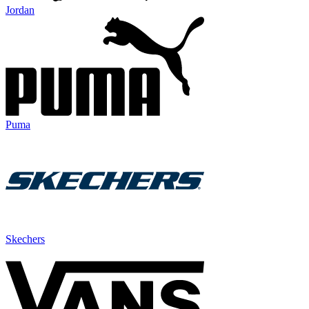
Jordan
Puma
Skechers