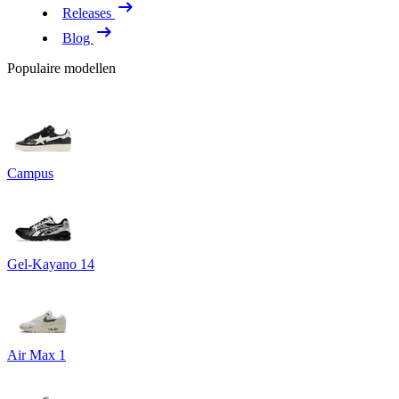
Releases
Blog
Populaire modellen
Campus
Gel-Kayano 14
Air Max 1