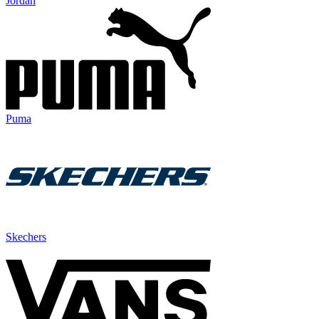
Jordan
Puma
Skechers