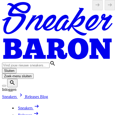
Sluiten
Zoek-menu sluiten
Inloggen
Sneakers
Releases
Blog
Sneakers