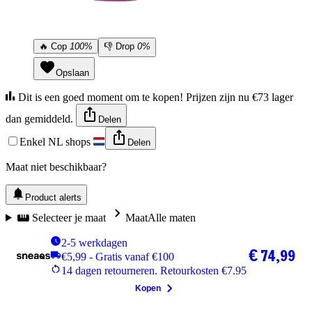
🔥
Cop
100%
👎
Drop
0%
Opslaan
Dit is een goed moment om te kopen! Prijzen zijn nu €73 lager
dan gemiddeld.
Delen
Enkel NL shops
Delen
Maat niet beschikbaar?
Product alerts
Selecteer je maat
Maat
Alle maten
2-5 werkdagen
€ 74,99
€5,99 - Gratis vanaf €100
14 dagen retourneren. Retourkosten €7.95
Kopen