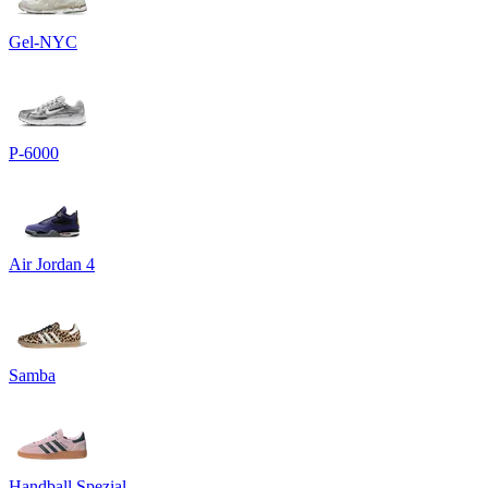
Gel-NYC
P-6000
Air Jordan 4
Samba
Handball Spezial