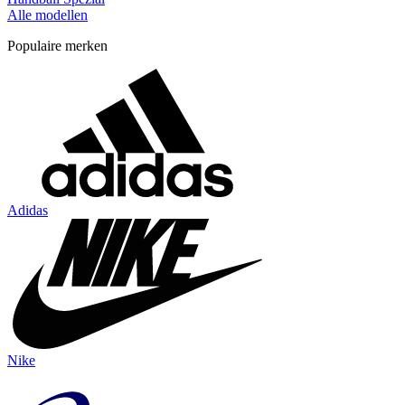
Alle modellen
Populaire merken
Adidas
Nike