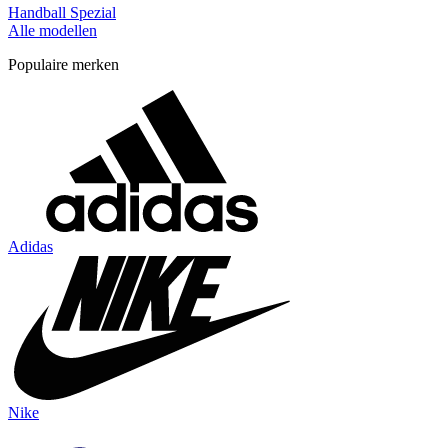
Handball Spezial
Alle modellen
Populaire merken
Adidas
Nike