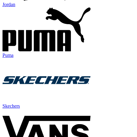
Jordan
Puma
Skechers