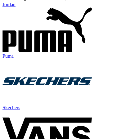
Jordan
Puma
Skechers