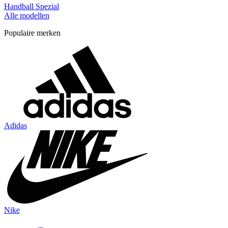
Handball Spezial
Alle modellen
Populaire merken
Adidas
Nike