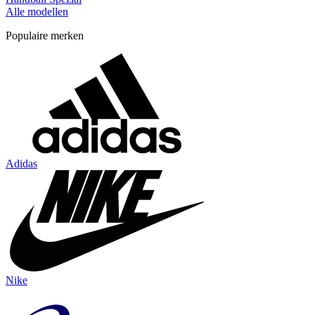
Alle modellen
Populaire merken
Adidas
Nike