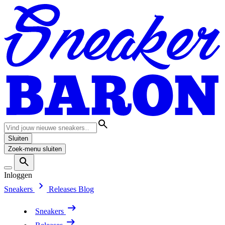
Sluiten
Zoek-menu sluiten
Inloggen
Sneakers
Releases
Blog
Sneakers