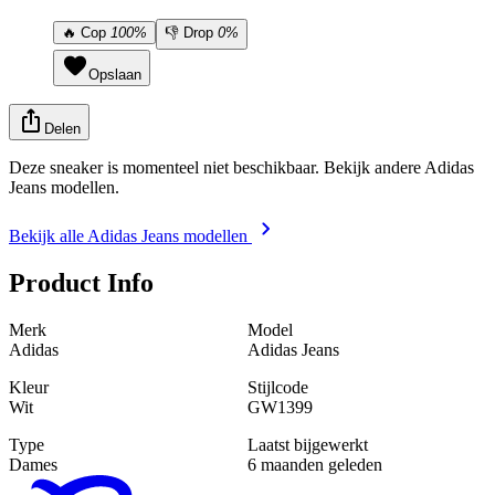
🔥
Cop
100%
👎
Drop
0%
Opslaan
Delen
Deze sneaker is momenteel niet beschikbaar. Bekijk andere Adidas
Jeans modellen.
Bekijk alle Adidas Jeans modellen
Product Info
Merk
Model
Adidas
Adidas Jeans
Kleur
Stijlcode
Wit
GW1399
Type
Laatst bijgewerkt
Dames
6 maanden geleden