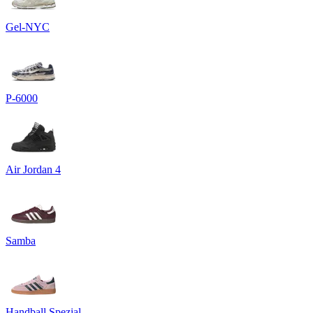
Gel-NYC
P-6000
Air Jordan 4
Samba
Handball Spezial