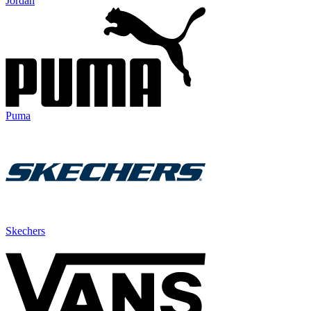
Jordan
Puma
Skechers