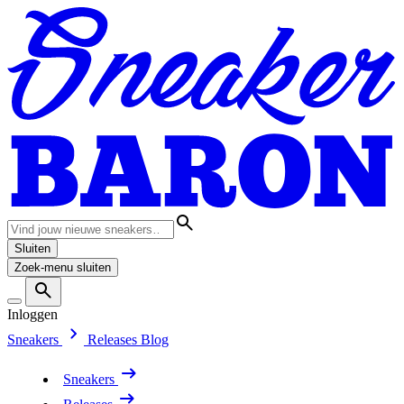
Sluiten
Zoek-menu sluiten
Inloggen
Sneakers
Releases
Blog
Sneakers