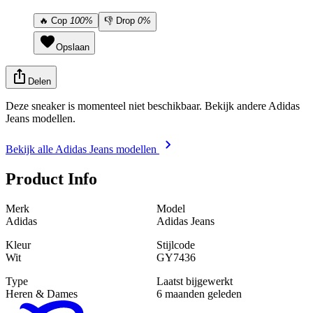
🔥
Cop
100%
👎
Drop
0%
Opslaan
Delen
Deze sneaker is momenteel niet beschikbaar. Bekijk andere Adidas
Jeans modellen.
Bekijk alle Adidas Jeans modellen
Product Info
Merk
Model
Adidas
Adidas Jeans
Kleur
Stijlcode
Wit
GY7436
Type
Laatst bijgewerkt
Heren & Dames
6 maanden geleden