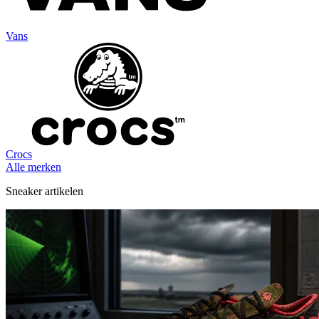
Vans
Crocs
Alle merken
Sneaker artikelen