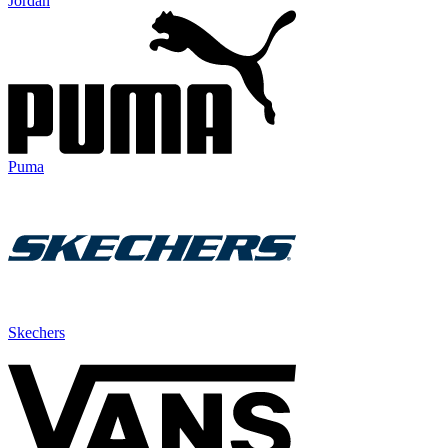
Jordan
Puma
Skechers