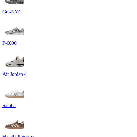
Gel-NYC
P-6000
Air Jordan 4
Samba
Handball Spezial