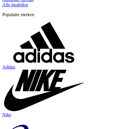
Alle modellen
Populaire merken
Adidas
Nike