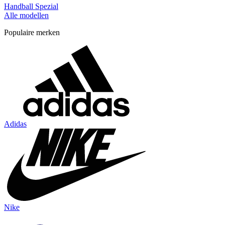
Handball Spezial
Alle modellen
Populaire merken
Adidas
Nike