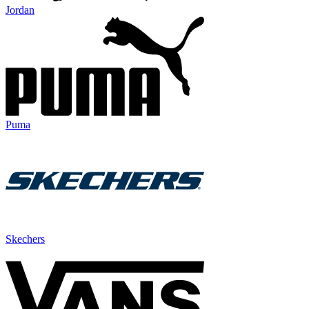
Jordan
Puma
Skechers