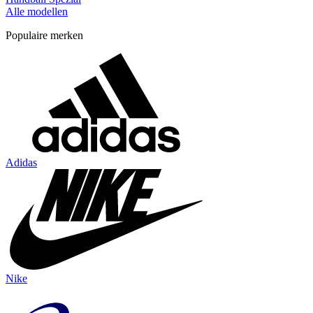
Alle modellen
Populaire merken
Adidas
Nike