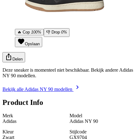
🔥
Cop
100%
👎
Drop
0%
Opslaan
Delen
Deze sneaker is momenteel niet beschikbaar. Bekijk andere Adidas
NY 90 modellen.
Bekijk alle Adidas NY 90 modellen
Product Info
Merk
Model
Adidas
Adidas NY 90
Kleur
Stijlcode
Zwart
GX9704