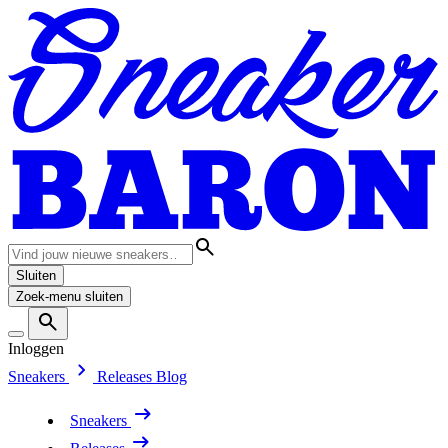
Sluiten
Zoek-menu sluiten
Inloggen
Sneakers
Releases
Blog
Sneakers