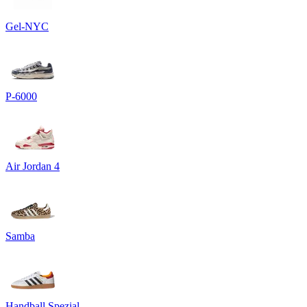
Gel-NYC
P-6000
Air Jordan 4
Samba
Handball Spezial