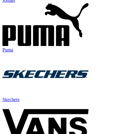
Jordan
Puma
Skechers