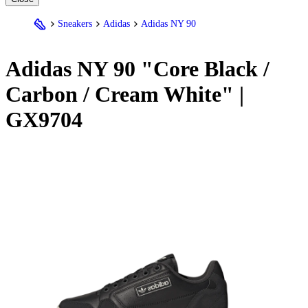
Sneakers
Adidas
Adidas NY 90
Adidas
NY 90 "Core Black /
Carbon / Cream White" |
GX9704