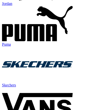
Jordan
Puma
Skechers