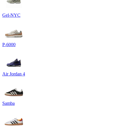
Gel-NYC
P-6000
Air Jordan 4
Samba