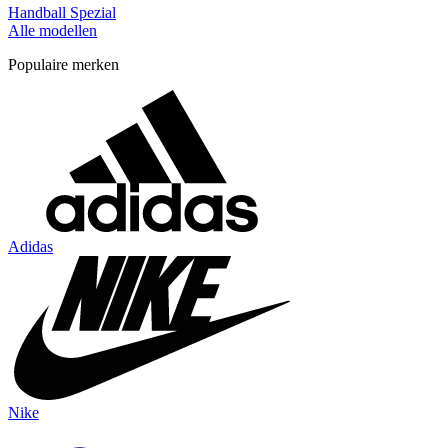
Handball Spezial
Alle modellen
Populaire merken
Adidas
Nike