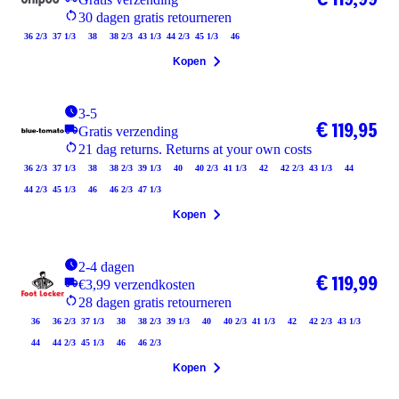
30 dagen gratis retourneren
36 2/3
37 1/3
38
38 2/3
43 1/3
44 2/3
45 1/3
46
Kopen
3-5
€ 119,95
Gratis verzending
21 dag returns. Returns at your own costs
36 2/3
37 1/3
38
38 2/3
39 1/3
40
40 2/3
41 1/3
42
42 2/3
43 1/3
44
44 2/3
45 1/3
46
46 2/3
47 1/3
Kopen
2-4 dagen
€ 119,99
€3,99 verzendkosten
28 dagen gratis retourneren
36
36 2/3
37 1/3
38
38 2/3
39 1/3
40
40 2/3
41 1/3
42
42 2/3
43 1/3
44
44 2/3
45 1/3
46
46 2/3
Kopen