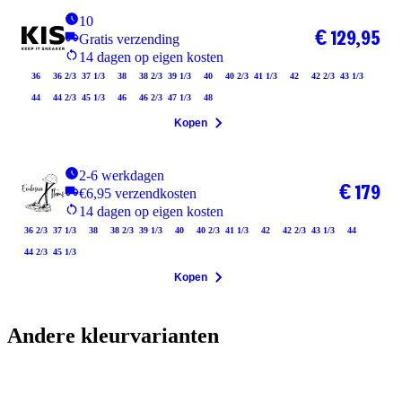
10
€ 129,95
Gratis verzending
14 dagen op eigen kosten
36
36 2/3
37 1/3
38
38 2/3
39 1/3
40
40 2/3
41 1/3
42
42 2/3
43 1/3
44
44 2/3
45 1/3
46
46 2/3
47 1/3
48
Kopen
2-6 werkdagen
€ 179
€6,95 verzendkosten
14 dagen op eigen kosten
36 2/3
37 1/3
38
38 2/3
39 1/3
40
40 2/3
41 1/3
42
42 2/3
43 1/3
44
44 2/3
45 1/3
Kopen
Andere kleurvarianten