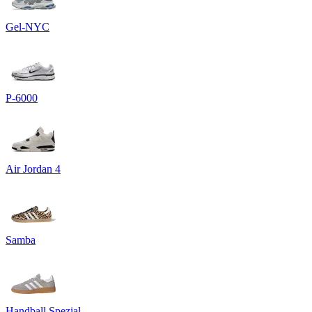
Gel-NYC
P-6000
Air Jordan 4
Samba
Handball Spezial