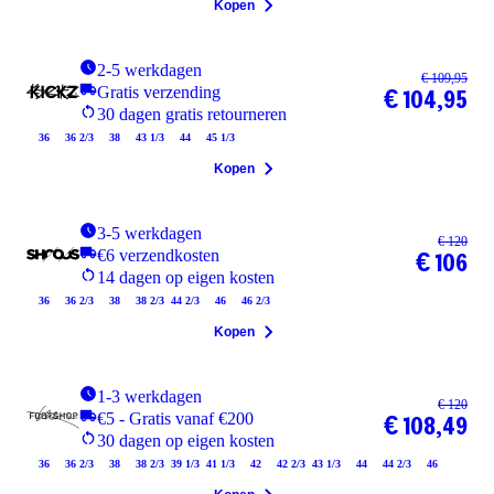
Kopen
2-5 werkdagen
€ 109,95
Gratis verzending
€ 104,95
30 dagen gratis retourneren
36
36 2/3
38
43 1/3
44
45 1/3
Kopen
3-5 werkdagen
€ 120
€6 verzendkosten
€ 106
14 dagen op eigen kosten
36
36 2/3
38
38 2/3
44 2/3
46
46 2/3
Kopen
1-3 werkdagen
€ 120
€5 - Gratis vanaf €200
€ 108,49
30 dagen op eigen kosten
36
36 2/3
38
38 2/3
39 1/3
41 1/3
42
42 2/3
43 1/3
44
44 2/3
46