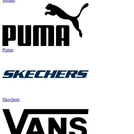
Jordan
Puma
Skechers