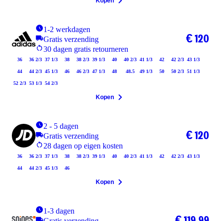
Kopen
1-2 werkdagen
€ 120
Gratis verzending
30 dagen gratis retourneren
36
36 2/3
37 1/3
38
38 2/3
39 1/3
40
40 2/3
41 1/3
42
42 2/3
43 1/3
44
44 2/3
45 1/3
46
46 2/3
47 1/3
48
48.5
49 1/3
50
50 2/3
51 1/3
52 2/3
53 1/3
54 2/3
Kopen
2 - 5 dagen
€ 120
Gratis verzending
28 dagen op eigen kosten
36
36 2/3
37 1/3
38
38 2/3
39 1/3
40
40 2/3
41 1/3
42
42 2/3
43 1/3
44
44 2/3
45 1/3
46
Kopen
1-3 dagen
€ 119,99
Gratis verzending