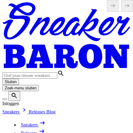
Sluiten
Zoek-menu sluiten
Inloggen
Sneakers
Releases
Blog
Sneakers