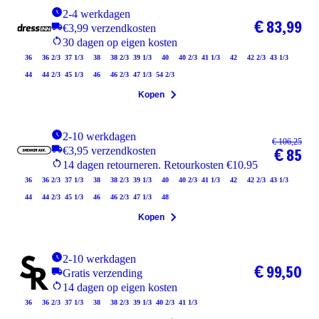
2-4 werkdagen
€ 83,99
€3,99 verzendkosten
30 dagen op eigen kosten
36
36 2/3
37 1/3
38
38 2/3
39 1/3
40
40 2/3
41 1/3
42
42 2/3
43 1/3
44
44 2/3
45 1/3
46
46 2/3
47 1/3
54 2/3
Kopen
2-10 werkdagen
€ 106,25
€3,95 verzendkosten
€ 85
14 dagen retourneren. Retourkosten €10.95
36
36 2/3
37 1/3
38
38 2/3
39 1/3
40
40 2/3
41 1/3
42
42 2/3
43 1/3
44
44 2/3
45 1/3
46
46 2/3
47 1/3
48
Kopen
2-10 werkdagen
€ 99,50
Gratis verzending
14 dagen op eigen kosten
36
36 2/3
37 1/3
38
38 2/3
39 1/3
40 2/3
41 1/3