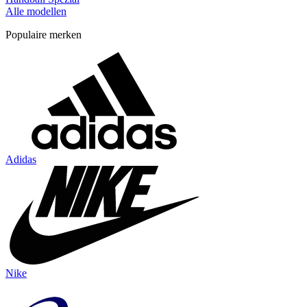
Alle modellen
Populaire merken
Adidas
Nike