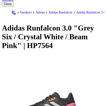
Close
Sneakers
Adidas
Adidas Runfalcon
Adidas Runfalcon 3.0
Adidas
Runfalcon 3.0 "Grey
Six / Crystal White / Beam
Pink" | HP7564