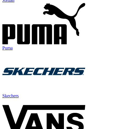
Jordan
Puma
Skechers