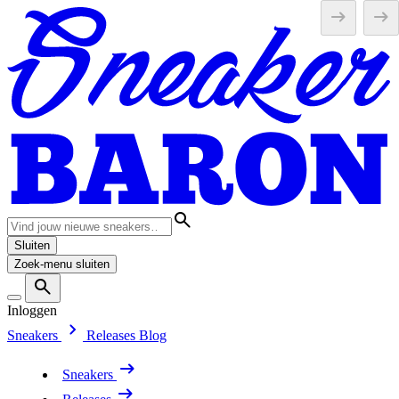
Sluiten
Zoek-menu sluiten
Inloggen
Sneakers
Releases
Blog
Sneakers