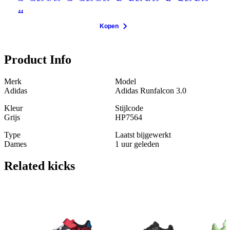
44
Kopen
Product Info
Merk
Model
Adidas
Adidas Runfalcon 3.0
Kleur
Stijlcode
Grijs
HP7564
Type
Laatst bijgewerkt
Dames
1 uur geleden
Related
kicks