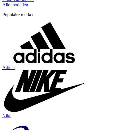
Alle modellen
Populaire merken
Adidas
Nike