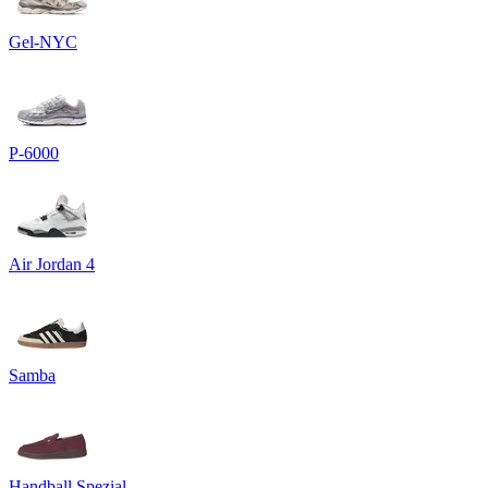
Gel-NYC
P-6000
Air Jordan 4
Samba
Handball Spezial