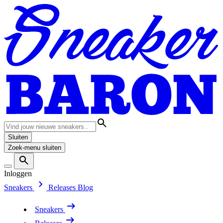
Sluiten
Zoek-menu sluiten
Inloggen
Sneakers
Releases
Blog
Sneakers