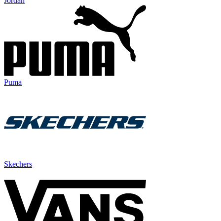
Jordan
Puma
Skechers