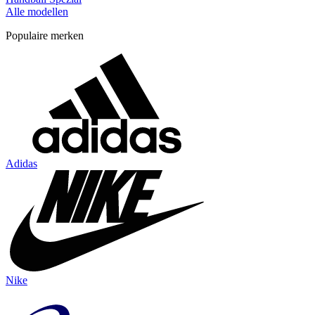
Alle modellen
Populaire merken
Adidas
Nike