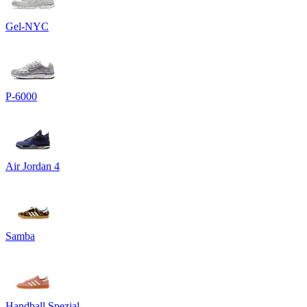
Gel-NYC
P-6000
Air Jordan 4
Samba
Handball Spezial