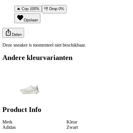
🔥
Cop
100%
👎
Drop
0%
Opslaan
Delen
Deze sneaker is momenteel niet beschikbaar.
Andere kleurvarianten
Product Info
Merk
Kleur
Adidas
Zwart