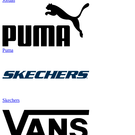
Jordan
Puma
Skechers