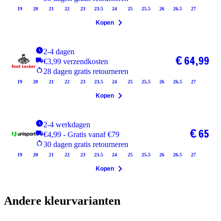
19
20
21
22
23
23.5
24
25
25.5
26
26.5
27
Kopen
2-4 dagen
€ 64,99
€3,99 verzendkosten
28 dagen gratis retourneren
19
20
21
22
23
23.5
24
25
25.5
26
26.5
27
Kopen
2-4 werkdagen
€ 65
€4,99 - Gratis vanaf €79
30 dagen gratis retourneren
19
20
21
22
23
23.5
24
25
25.5
26
26.5
27
Kopen
Andere kleurvarianten