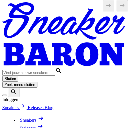
Sluiten
Zoek-menu sluiten
Inloggen
Sneakers
Releases
Blog
Sneakers