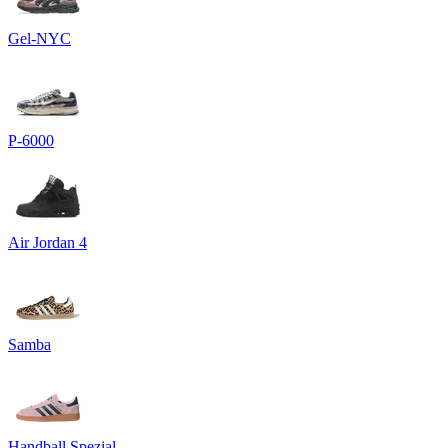
Gel-NYC
P-6000
Air Jordan 4
Samba
Handball Spezial