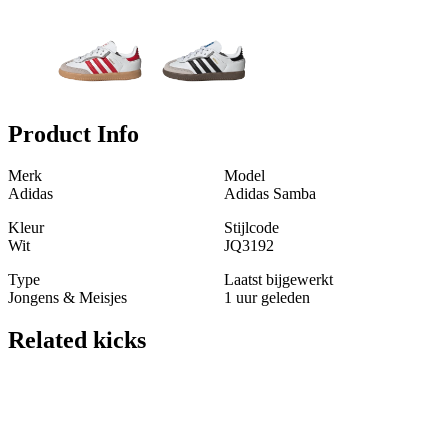
Product Info
Merk
Model
Adidas
Adidas Samba
Kleur
Stijlcode
Wit
JQ3192
Type
Laatst bijgewerkt
Jongens & Meisjes
1 uur geleden
Related
kicks