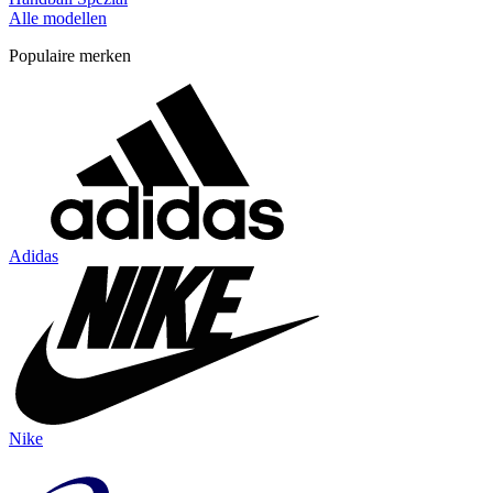
Alle modellen
Populaire merken
Adidas
Nike