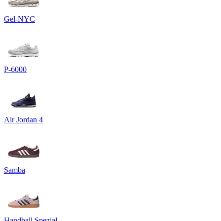
Gel-NYC
P-6000
Air Jordan 4
Samba
Handball Spezial