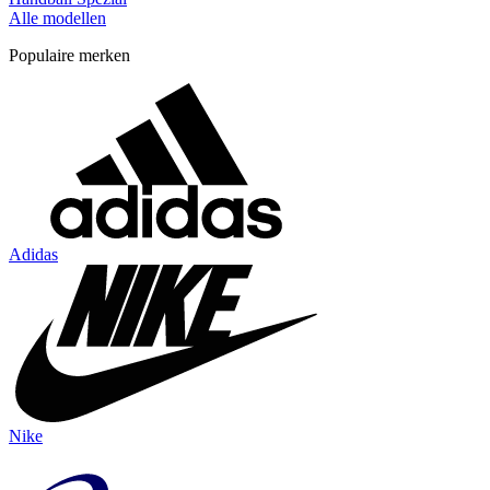
Alle modellen
Populaire merken
Adidas
Nike