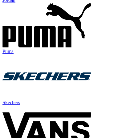
Jordan
Puma
Skechers