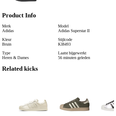
Product Info
Merk
Model
Adidas
Adidas Superstar II
Kleur
Stijlcode
Bruin
KI8493
Type
Laatst bijgewerkt
Heren & Dames
56 minuten geleden
Related
kicks