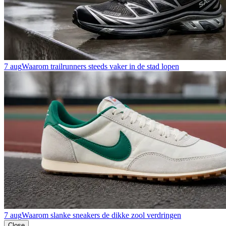
7 aug
Waarom trailrunners steeds vaker in de stad lopen
7 aug
Waarom slanke sneakers de dikke zool verdringen
Close