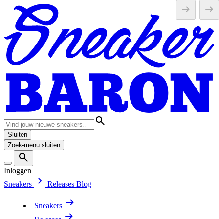
Sluiten
Zoek-menu sluiten
Inloggen
Sneakers
Releases
Blog
Sneakers