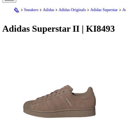
Sneakers
Adidas
Adidas Originals
Adidas Superstar
Adi
Adidas
Superstar II | KI8493