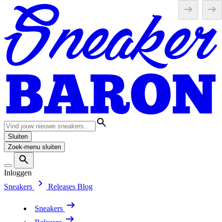
Sluiten
Zoek-menu sluiten
Inloggen
Sneakers
Releases
Blog
Sneakers