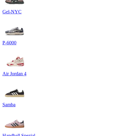
Gel-NYC
P-6000
Air Jordan 4
Samba
Handball Spezial