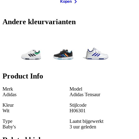
Kopen
Andere kleurvarianten
Product Info
Merk
Model
Adidas
Adidas Tensaur
Kleur
Stijlcode
Wit
H06301
Type
Laatst bijgewerkt
Baby's
3 uur geleden