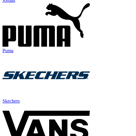
Jordan
Puma
Skechers