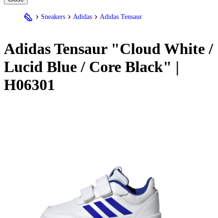
Sneakers
Adidas
Adidas Tensaur
Adidas
Tensaur "Cloud White /
Lucid Blue / Core Black" |
H06301