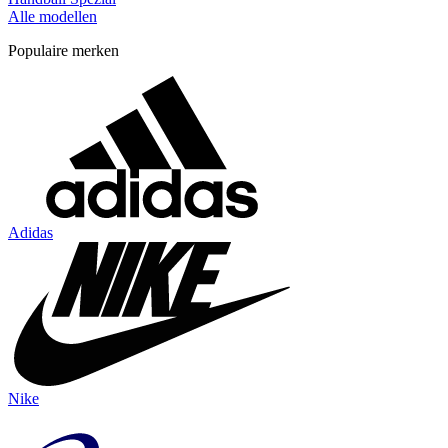
Alle modellen
Populaire merken
Adidas
Nike