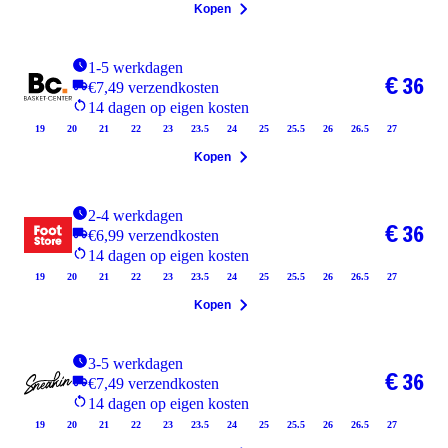
Kopen
1-5 werkdagen
€ 36
€7,49 verzendkosten
14 dagen op eigen kosten
19
20
21
22
23
23.5
24
25
25.5
26
26.5
27
Kopen
2-4 werkdagen
€ 36
€6,99 verzendkosten
14 dagen op eigen kosten
19
20
21
22
23
23.5
24
25
25.5
26
26.5
27
Kopen
3-5 werkdagen
€ 36
€7,49 verzendkosten
14 dagen op eigen kosten
19
20
21
22
23
23.5
24
25
25.5
26
26.5
27