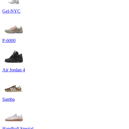
Gel-NYC
P-6000
Air Jordan 4
Samba
Handball Spezial