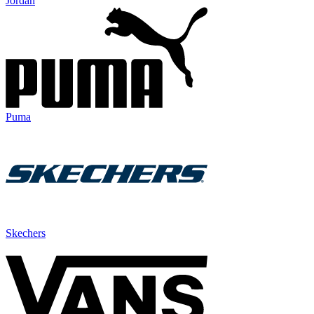
Jordan
Puma
Skechers