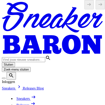
Sluiten
Zoek-menu sluiten
Inloggen
Sneakers
Releases
Blog
Sneakers