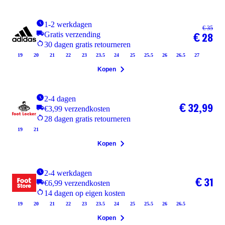
1-2 werkdagen
€ 35
Gratis verzending
€ 28
30 dagen gratis retourneren
19
20
21
22
23
23.5
24
25
25.5
26
26.5
27
Kopen
2-4 dagen
€ 32,99
€3,99 verzendkosten
28 dagen gratis retourneren
19
21
Kopen
2-4 werkdagen
€ 31
€6,99 verzendkosten
14 dagen op eigen kosten
19
20
21
22
23
23.5
24
25
25.5
26
26.5
Kopen