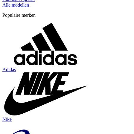
Alle modellen
Populaire merken
Adidas
Nike