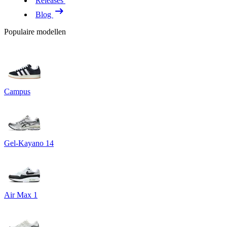
Releases
Blog
Populaire modellen
Campus
Gel-Kayano 14
Air Max 1