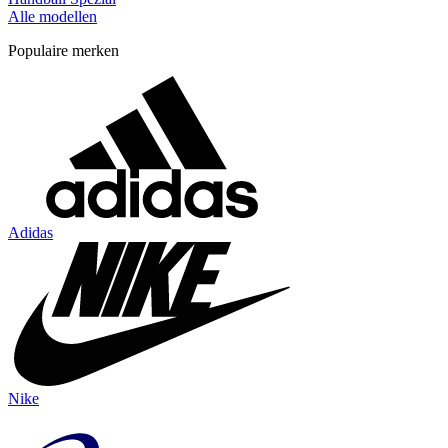
Alle modellen
Populaire merken
Adidas
Nike