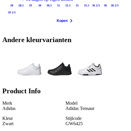
28
28.5
29
30
30.5
31
31.5
35
35.5
36 2/3
38
38 2/3
39 1/3
Kopen
Andere kleurvarianten
Product Info
Merk
Model
Adidas
Adidas Tensaur
Kleur
Stijlcode
Zwart
GW6425