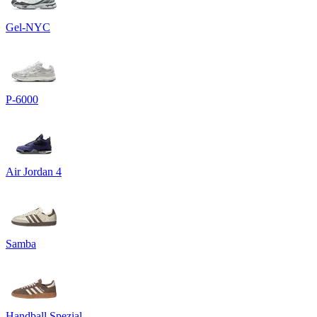
Gel-NYC
P-6000
Air Jordan 4
Samba
Handball Spezial