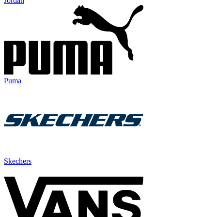
Jordan
Puma
Skechers