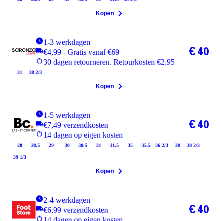
Kopen
1-3 werkdagen
€ 40
€4,99 - Gratis vanaf €69
30 dagen retourneren. Retourkosten €2.95
31
38 2/3
Kopen
1-5 werkdagen
€ 40
€7,49 verzendkosten
14 dagen op eigen kosten
28
28.5
29
30
30.5
31
31.5
35
35.5
36 2/3
38
38 2/3
39 1/3
Kopen
2-4 werkdagen
€ 40
€6,99 verzendkosten
14 dagen op eigen kosten