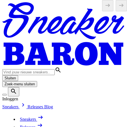
Sluiten
Zoek-menu sluiten
Inloggen
Sneakers
Releases
Blog
Sneakers