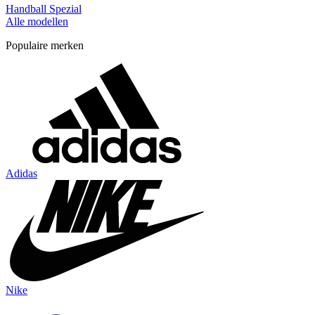
Handball Spezial
Alle modellen
Populaire merken
Adidas
Nike