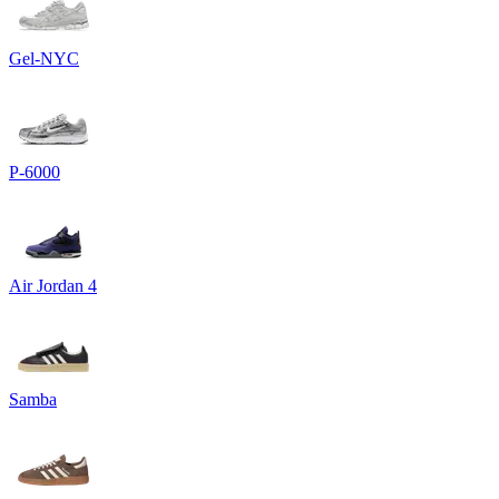
Gel-NYC
P-6000
Air Jordan 4
Samba