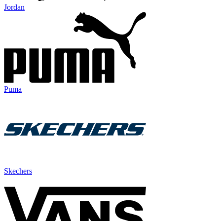
Jordan
Puma
Skechers