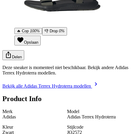
🔥
Cop
100%
👎
Drop
0%
Opslaan
Delen
Deze sneaker is momenteel niet beschikbaar. Bekijk andere Adidas
Terrex Hydroterra modellen.
Bekijk alle Adidas Terrex Hydroterra modellen
Product Info
Merk
Model
Adidas
Adidas Terrex Hydroterra
Kleur
Stijlcode
Zwart
JQ2572