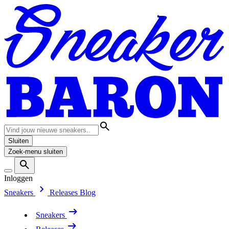
Sluiten
Zoek-menu sluiten
Inloggen
Sneakers
Releases
Blog
Sneakers