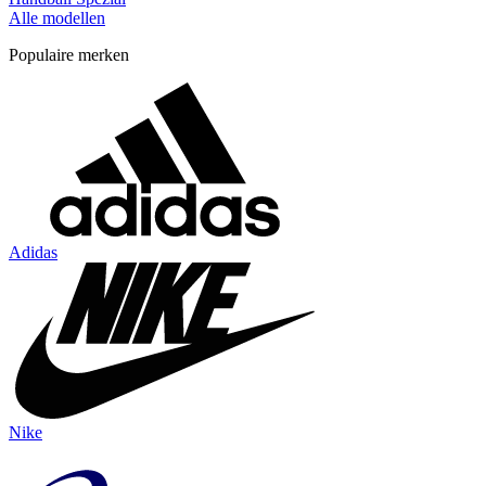
Alle modellen
Populaire merken
Adidas
Nike