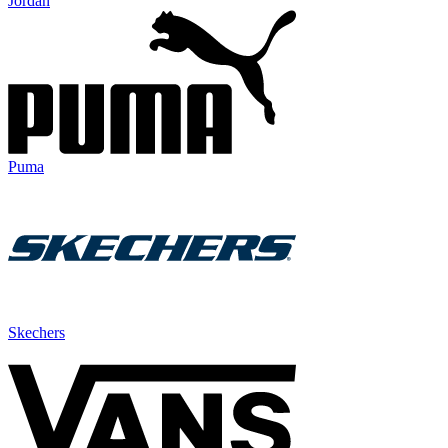
Jordan
Puma
Skechers