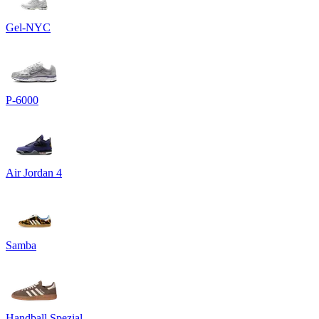
Gel-NYC
P-6000
Air Jordan 4
Samba
Handball Spezial