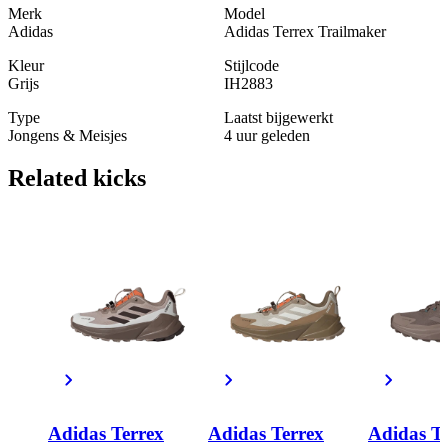
Merk
Model
Adidas
Adidas Terrex Trailmaker
Kleur
Stijlcode
Grijs
IH2883
Type
Laatst bijgewerkt
Jongens & Meisjes
4 uur geleden
Related
kicks
Adidas Terrex
Adidas Terrex
Adidas T