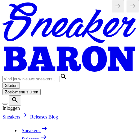
Sluiten
Zoek-menu sluiten
Inloggen
Sneakers
Releases
Blog
Sneakers