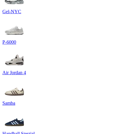
Gel-NYC
P-6000
Air Jordan 4
Samba
Handball Spezial