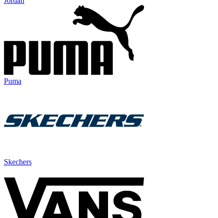
Jordan
Puma
Skechers