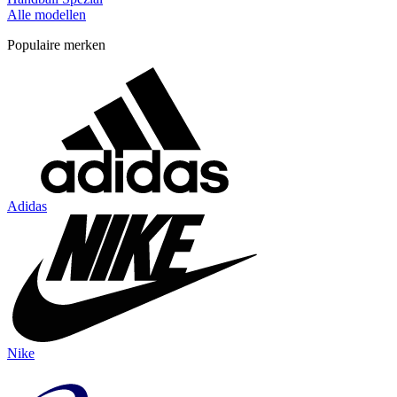
Alle modellen
Populaire merken
Adidas
Nike