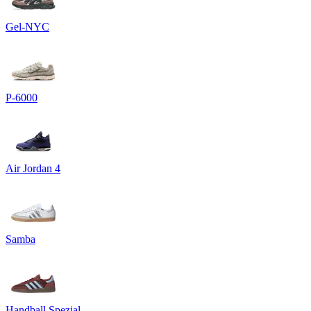
Gel-NYC
P-6000
Air Jordan 4
Samba
Handball Spezial