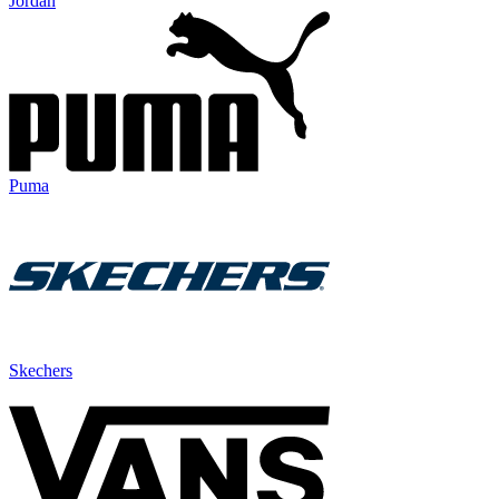
Jordan
Puma
Skechers