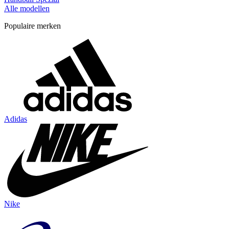
Alle modellen
Populaire merken
Adidas
Nike