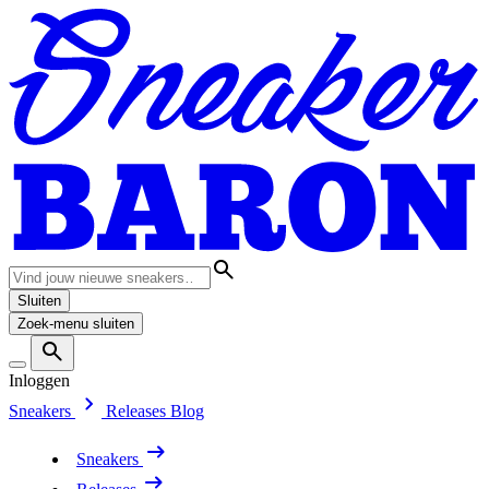
Sluiten
Zoek-menu sluiten
Inloggen
Sneakers
Releases
Blog
Sneakers