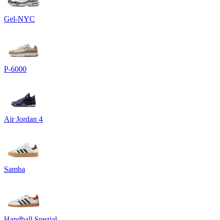
Gel-NYC
P-6000
Air Jordan 4
Samba
Handball Spezial