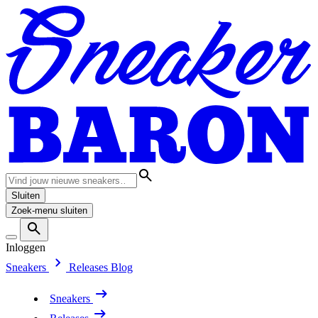
Sluiten
Zoek-menu sluiten
Inloggen
Sneakers
Releases
Blog
Sneakers