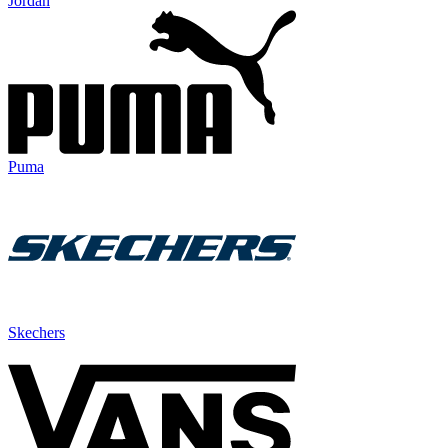
Jordan
Puma
Skechers