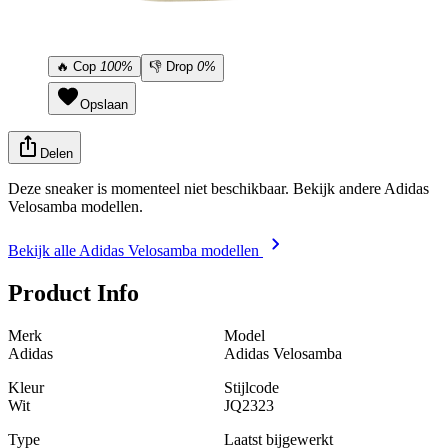
🔥
Cop
100%
👎
Drop
0%
Opslaan
Delen
Deze sneaker is momenteel niet beschikbaar. Bekijk andere Adidas
Velosamba modellen.
Bekijk alle Adidas Velosamba modellen
Product Info
Merk
Model
Adidas
Adidas Velosamba
Kleur
Stijlcode
Wit
JQ2323
Type
Laatst bijgewerkt