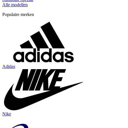
Alle modellen
Populaire merken
Adidas
Nike