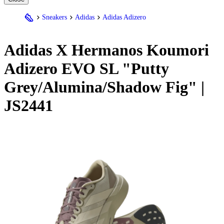
Sneakers
Adidas
Adidas Adizero
Adidas
X Hermanos Koumori
Adizero EVO SL "Putty
Grey/Alumina/Shadow Fig" |
JS2441