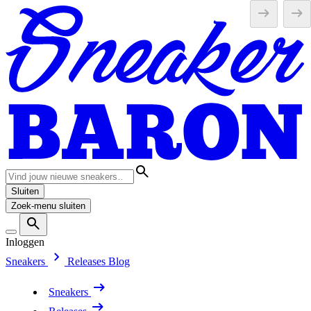
Sluiten
Zoek-menu sluiten
Inloggen
Sneakers
Releases
Blog
Sneakers