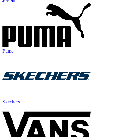
Jordan
Puma
Skechers