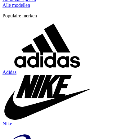
Alle modellen
Populaire merken
Adidas
Nike