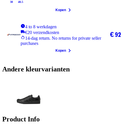
38
40.5
Kopen
4 to 8 werkdagen
€20 verzendkosten
€ 92
14-dag return. No returns for private seller
purchases
Kopen
Andere kleurvarianten
Product Info