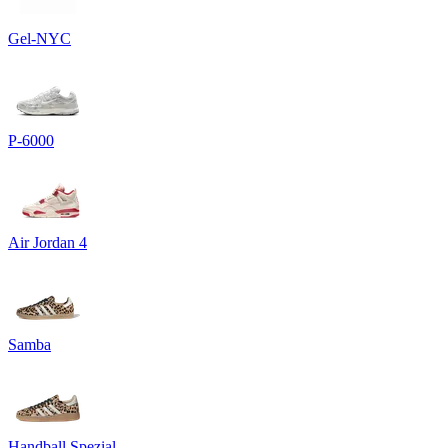
Gel-NYC
P-6000
Air Jordan 4
Samba
Handball Spezial