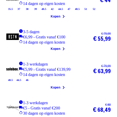
€ 44
14 dagen op eigen kosten
35.5
37
38
39
40.5
42
44.5
47
48.5
51
52
Kopen
3-5 dagen
€ 79,99
€6,99 - Gratis vanaf €100
€ 55,99
14 dagen op eigen kosten
Kopen
1-3 werkdagen
€ 79,99
€5,99 - Gratis vanaf €139,99
€ 63,99
14 dagen op eigen kosten
40.5
44.5
46
Kopen
1-3 werkdagen
€ 80
€5 - Gratis vanaf €200
€ 68,49
30 dagen op eigen kosten