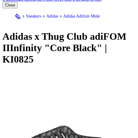
Close
Sneakers
Adidas
Adidas Adifom Mule
Adidas
x Thug Club adiFOM
IIInfinity "Core Black" |
KI0825