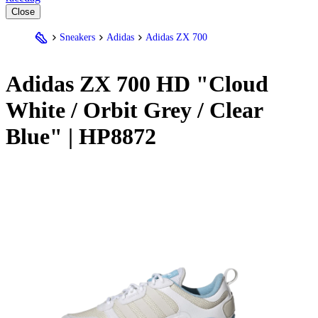
Close
Sneakers
Adidas
Adidas ZX 700
Adidas
ZX 700 HD "Cloud
White / Orbit Grey / Clear
Blue" | HP8872