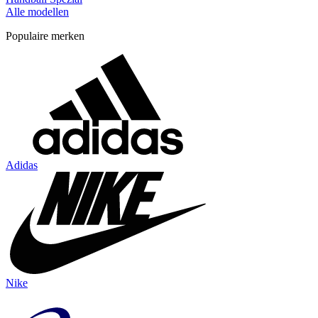
Alle modellen
Populaire merken
Adidas
Nike