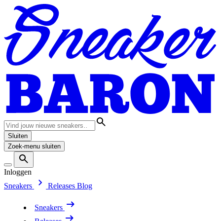
Sluiten
Zoek-menu sluiten
Inloggen
Sneakers
Releases
Blog
Sneakers