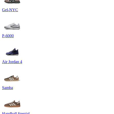
Gel-NYC
P-6000
Air Jordan 4
Samba
Handball Spezial