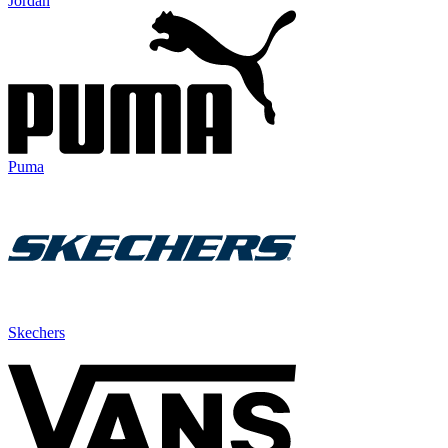
Jordan
Puma
Skechers