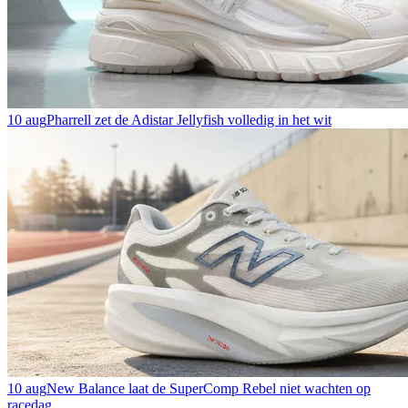
10 aug
Pharrell zet de Adistar Jellyfish volledig in het wit
10 aug
New Balance laat de SuperComp Rebel niet wachten op
racedag