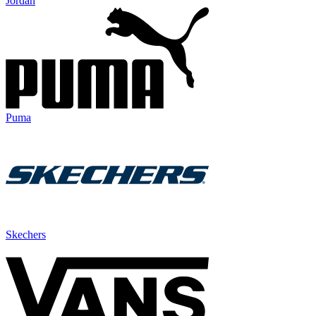
Jordan
Puma
Skechers