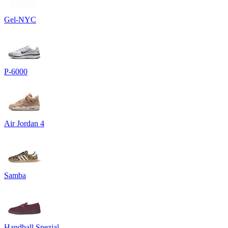
Gel-NYC
P-6000
Air Jordan 4
Samba
Handball Spezial