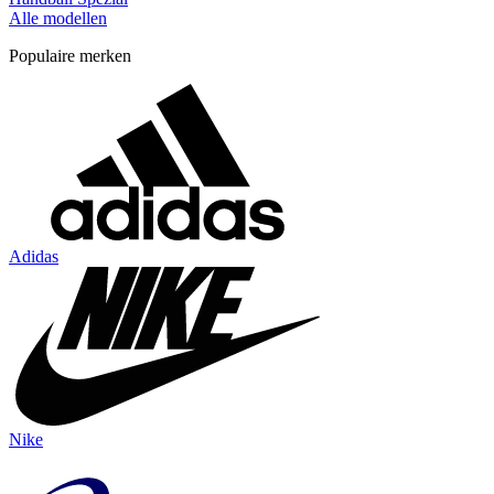
Alle modellen
Populaire merken
Adidas
Nike