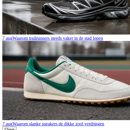
7 aug
Waarom trailrunners steeds vaker in de stad lopen
7 aug
Waarom slanke sneakers de dikke zool verdringen
Close