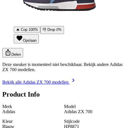
🔥
Cop
100%
👎
Drop
0%
Opslaan
Delen
Deze sneaker is momenteel niet beschikbaar. Bekijk andere Adidas
ZX 700 modellen.
Bekijk alle Adidas ZX 700 modellen
Product Info
Merk
Model
Adidas
Adidas ZX 700
Kleur
Stijlcode
Blauw
HP8871