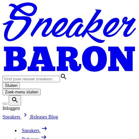
Sluiten
Zoek-menu sluiten
Inloggen
Sneakers
Releases
Blog
Sneakers