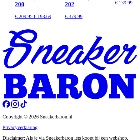
€ 139.99
200
202
€ 209.95
€ 193.69
€ 379.99
Copyright © 2026 Sneakerbaron.nl
Privacyverklaring
Disclaimer: Als je via Sneakerbaron iets koopt bij een webshop,