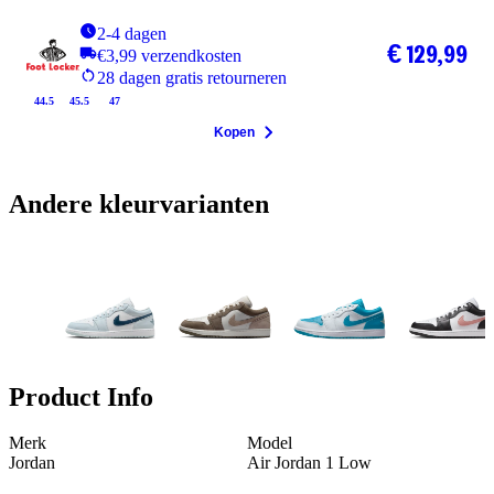
2-4 dagen
€ 129,99
€3,99 verzendkosten
28 dagen gratis retourneren
44.5
45.5
47
Kopen
Andere kleurvarianten
Product Info
Merk
Model
Jordan
Air Jordan 1 Low