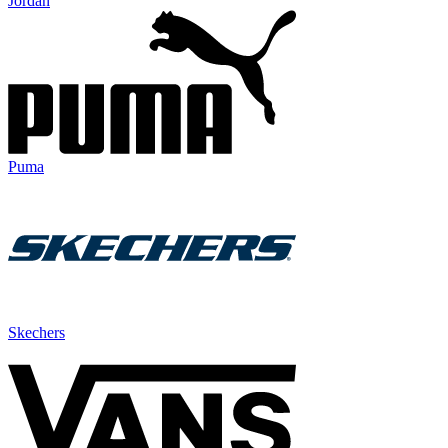
Jordan
Puma
Skechers