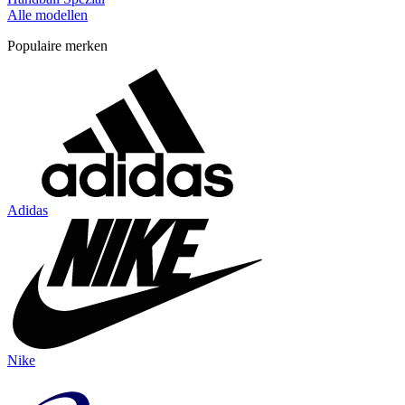
Alle modellen
Populaire merken
Adidas
Nike