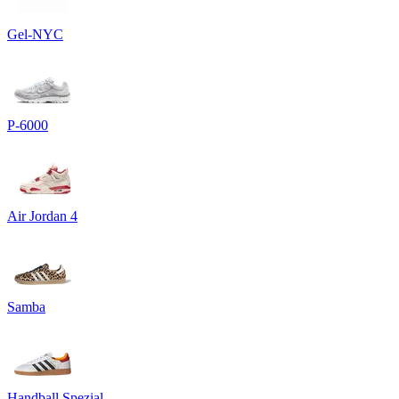
Gel-NYC
P-6000
Air Jordan 4
Samba
Handball Spezial