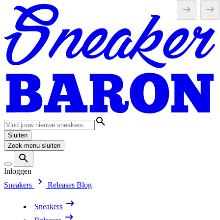
Sluiten
Zoek-menu sluiten
Inloggen
Sneakers
Releases
Blog
Sneakers