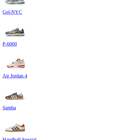
Gel-NYC
P-6000
Air Jordan 4
Samba
Handball Spezial