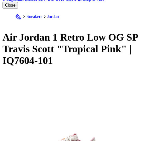
Close
Sneakers
Jordan
Air
Jordan
1 Retro Low OG SP
Travis Scott "Tropical Pink" |
IQ7604-101