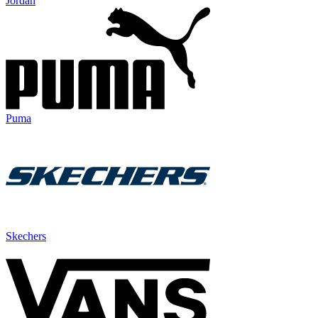
Jordan
Puma
Skechers