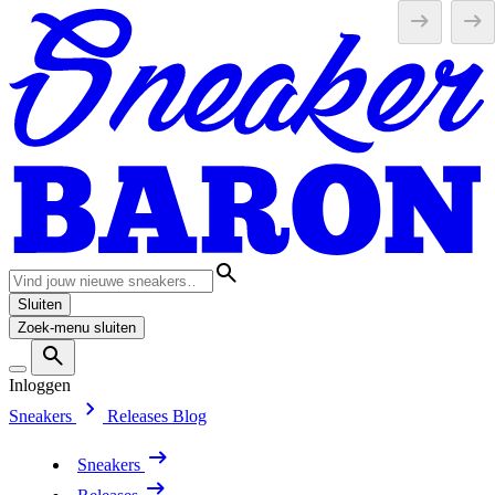
Sluiten
Zoek-menu sluiten
Inloggen
Sneakers
Releases
Blog
Sneakers