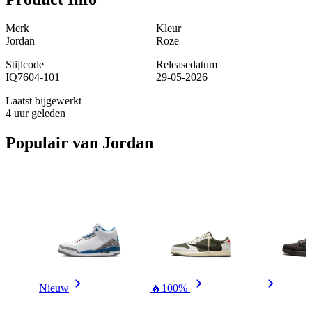
Merk
Kleur
Jordan
Roze
Stijlcode
Releasedatum
IQ7604-101
29-05-2026
Laatst bijgewerkt
4 uur geleden
Populair van
Jordan
Nieuw
🔥
100%