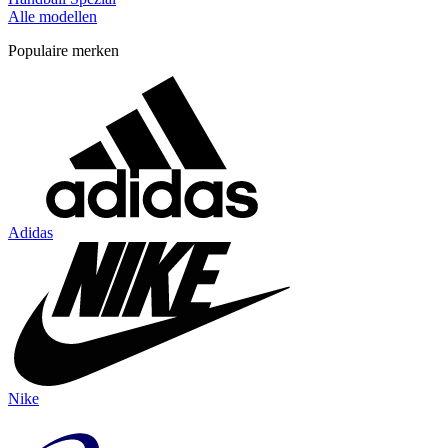
Alle modellen
Populaire merken
Adidas
Nike