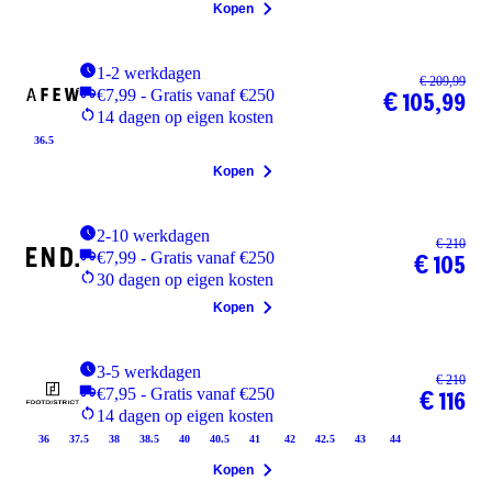
Kopen
1-2 werkdagen
€ 209,99
€7,99 - Gratis vanaf €250
€ 105,99
14 dagen op eigen kosten
36.5
Kopen
2-10 werkdagen
€ 210
€7,99 - Gratis vanaf €250
€ 105
30 dagen op eigen kosten
Kopen
3-5 werkdagen
€ 210
€7,95 - Gratis vanaf €250
€ 116
14 dagen op eigen kosten
36
37.5
38
38.5
40
40.5
41
42
42.5
43
44
Kopen