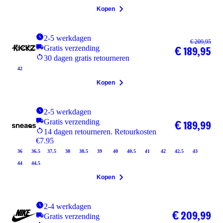
Kopen
2-5 werkdagen
€ 209,95
Gratis verzending
€ 189,95
30 dagen gratis retourneren
42
Kopen
2-5 werkdagen
Gratis verzending
€ 189,99
14 dagen retourneren. Retourkosten
€7.95
36
36.5
37.5
38
38.5
39
40
40.5
41
42
42.5
43
44
44.5
Kopen
2-4 werkdagen
€ 209,99
Gratis verzending