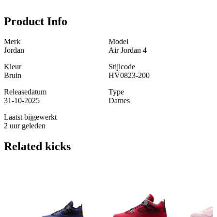
Product Info
Merk
Model
Jordan
Air Jordan 4
Kleur
Stijlcode
Bruin
HV0823-200
Releasedatum
Type
31-10-2025
Dames
Laatst bijgewerkt
2 uur geleden
Related
kicks