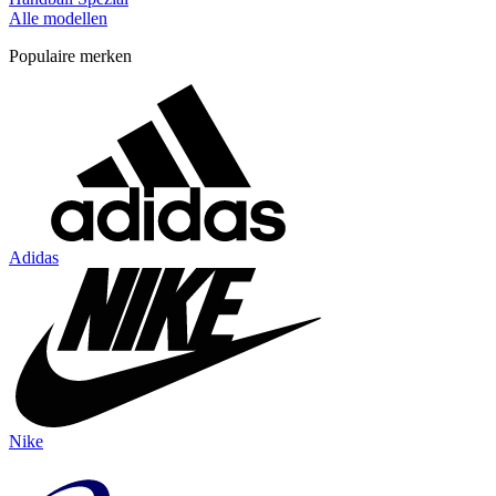
Alle modellen
Populaire merken
Adidas
Nike