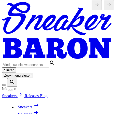
Sluiten
Zoek-menu sluiten
Inloggen
Sneakers
Releases
Blog
Sneakers