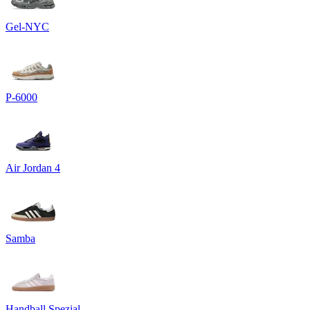
Gel-NYC
P-6000
Air Jordan 4
Samba
Handball Spezial