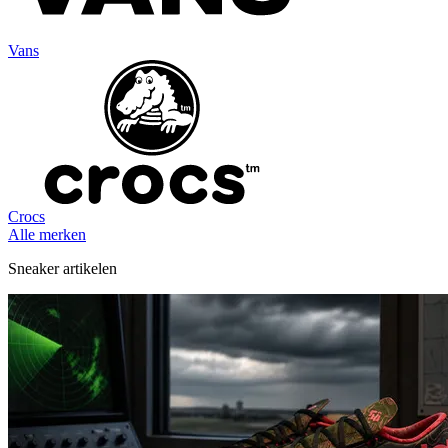
Vans
Crocs
Alle merken
Sneaker artikelen