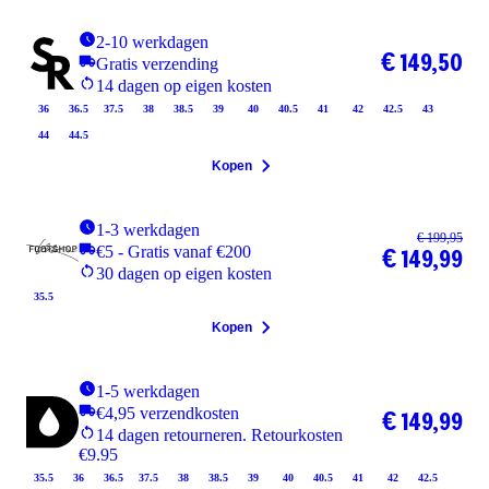
2-10 werkdagen
€ 149,50
Gratis verzending
14 dagen op eigen kosten
36
36.5
37.5
38
38.5
39
40
40.5
41
42
42.5
43
44
44.5
Kopen
1-3 werkdagen
€ 199,95
€5 - Gratis vanaf €200
€ 149,99
30 dagen op eigen kosten
35.5
Kopen
1-5 werkdagen
€4,95 verzendkosten
€ 149,99
14 dagen retourneren. Retourkosten
€9.95
35.5
36
36.5
37.5
38
38.5
39
40
40.5
41
42
42.5