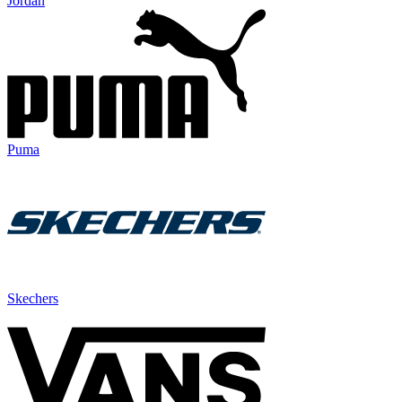
Jordan
Puma
Skechers