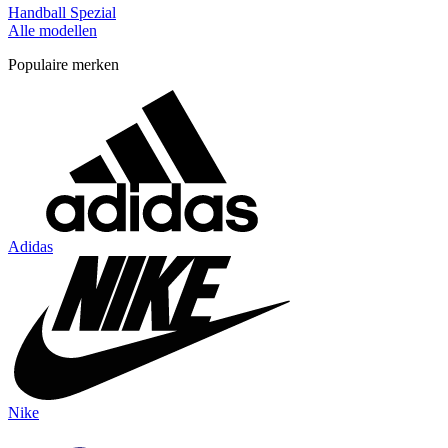
Handball Spezial
Alle modellen
Populaire merken
Adidas
Nike