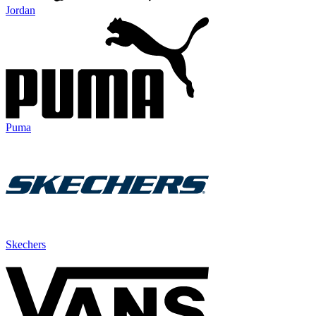
Jordan
Puma
Skechers